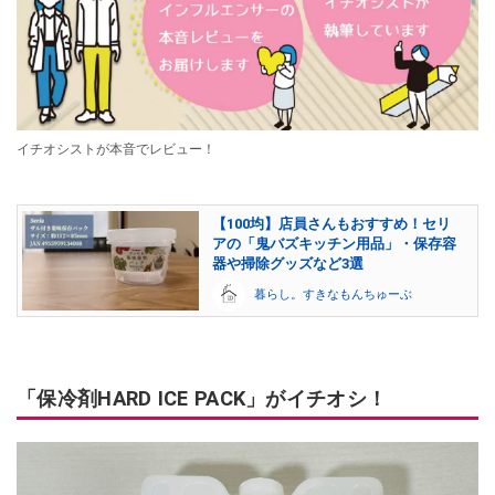
イチオシストが本音でレビュー！
【100均】店員さんもおすすめ！セリ
アの「鬼バズキッチン用品」・保存容
器や掃除グッズなど3選
暮らし。すきなもんちゅーぶ
「保冷剤HARD ICE PACK」がイチオシ！