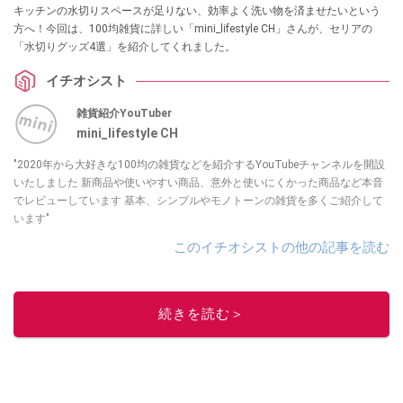
キッチンの水切りスペースが足りない、効率よく洗い物を済ませたいという
方へ！今回は、100均雑貨に詳しい「mini_lifestyle CH」さんが、セリアの
「水切りグッズ4選」を紹介してくれました。
イチオシスト
雑貨紹介YouTuber
mini_lifestyle CH
"2020年から大好きな100均の雑貨などを紹介するYouTubeチャンネルを開設
いたしました 新商品や使いやすい商品、意外と使いにくかった商品など本音
でレビューしています 基本、シンプルやモノトーンの雑貨を多くご紹介して
います"
このイチオシストの他の記事を読む
続きを読む＞