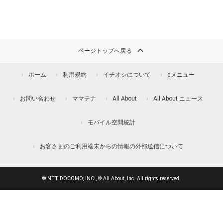
ページトップへ戻る
ホーム
利用規約
イチオシについて
dメニュー
お問い合わせ
ママテナ
All About
All About ニュース
モバイル空間統計
お客さまのご利用端末からの情報の外部送信について
© NTT DOCOMO, INC., © All About, Inc. All rights reserved.