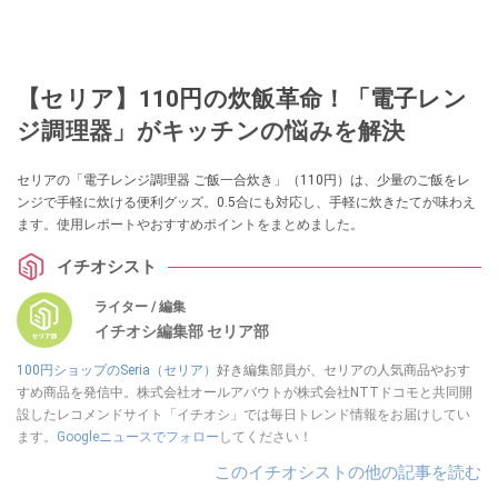
【セリア】110円の炊飯革命！「電子レン
ジ調理器」がキッチンの悩みを解決
セリアの「電子レンジ調理器 ご飯一合炊き」（110円）は、少量のご飯をレ
ンジで手軽に炊ける便利グッズ。0.5合にも対応し、手軽に炊きたてが味わえ
ます。使用レポートやおすすめポイントをまとめました。
イチオシスト
ライター / 編集
イチオシ編集部 セリア部
100円ショップのSeria（セリア）
好き編集部員が、セリアの人気商品やおす
すめ商品を発信中。株式会社オールアバウトが株式会社NTTドコモと共同開
設したレコメンドサイト「イチオシ」では毎日トレンド情報をお届けしてい
ます。
Googleニュースでフォロー
してください！
このイチオシストの他の記事を読む