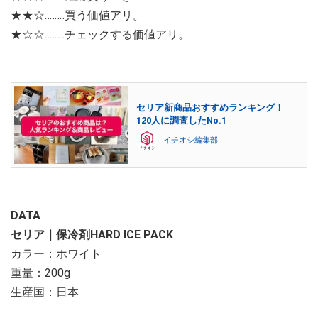
★★☆‥‥‥‥買う価値アリ。
★☆☆‥‥‥‥チェックする価値アリ。
セリア新商品おすすめランキング！
120人に調査したNo.1
イチオシ編集部
DATA
セリア｜保冷剤HARD ICE PACK
カラー：ホワイト
重量：200g
生産国：日本