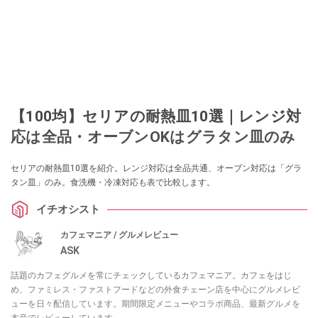
【100均】セリアの耐熱皿10選｜レンジ対
応は全品・オーブンOKはグラタン皿のみ
セリアの耐熱皿10選を紹介。レンジ対応は全品共通、オーブン対応は「グラ
タン皿」のみ。食洗機・冷凍対応も表で比較します。
イチオシスト
カフェマニア / グルメレビュー
ASK
話題のカフェグルメを常にチェックしているカフェマニア。カフェをはじ
め、ファミレス・ファストフードなどの外食チェーン店を中心にグルメレビ
ューを日々配信しています。期間限定メニューやコラボ商品、最新グルメを