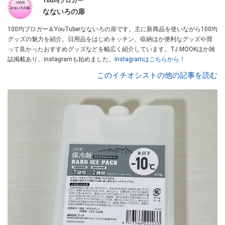
100均ブロガー
なないろの扉
100均ブロガー＆YouTuberなないろの扉です。主に新商品を使いながら100均
グッズの魅力を紹介。日用品をはじめキッチン、収納ほか便利なグッズや買
って良かったおすすめグッズなどを幅広く紹介しています。TJ MOOKほか雑
誌掲載あり。instagramも始めました。
Instagramはこちらから！
このイチオシストの他の記事を読む