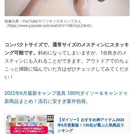
画像出典：YouTube/ヤミツキソロキャンプさん
（https://www.youtube.com/watch?v=1NErOyLZ4m0）
コンパクトサイズで、通常サイズのメスティンにスタッキ
ング可能です。
斜めになってしまいますが、1合炊きのメ
スティンにも入れることができます。アウトドアでのちょ
こっと掃除に悩んでいた方はぜひチェックしてみてくださ
い！
2022年6月最新キャンプ道具 100均ダイソー＆キャンドゥ
新商品まとめ！流石に安すぎ案件勃発。
【ダイソー】おすすめ神アイテム2023
年5月更新版！135名が選ぶ人気商品ラ
ンキング