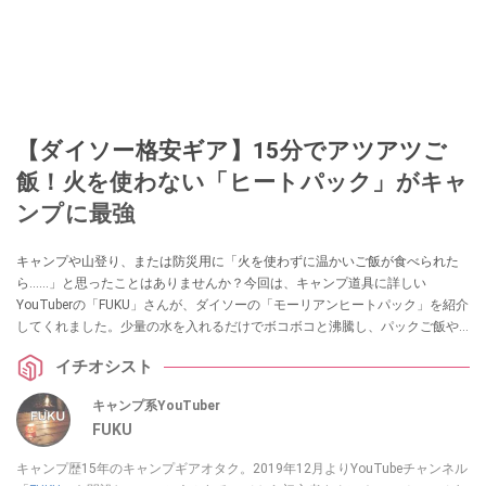
【ダイソー格安ギア】15分でアツアツご
飯！火を使わない「ヒートパック」がキャ
ンプに最強
キャンプや山登り、または防災用に「火を使わずに温かいご飯が食べられた
ら……」と思ったことはありませんか？今回は、キャンプ道具に詳しい
YouTuberの「FUKU」さんが、ダイソーの「モーリアンヒートパック」を紹介
してくれました。少量の水を入れるだけでボコボコと沸騰し、パックご飯や
レトルト食品を温められる画期的なアイテムです。アウトドアや防災の備え
イチオシスト
を見直したい方は必見です！
キャンプ系YouTuber
FUKU
キャンプ歴15年のキャンプギアオタク。2019年12月よりYouTubeチャンネル