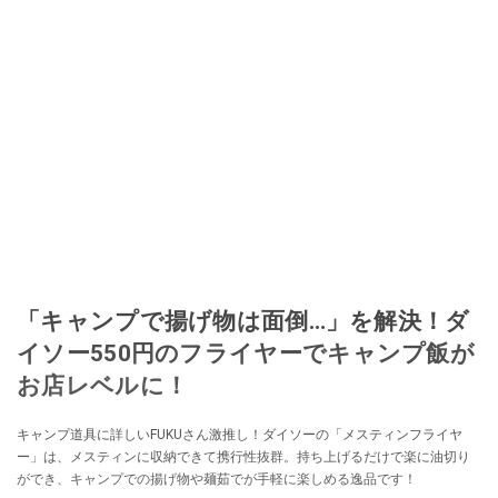
「キャンプで揚げ物は面倒…」を解決！ダ
イソー550円のフライヤーでキャンプ飯が
お店レベルに！
キャンプ道具に詳しいFUKUさん激推し！ダイソーの「メスティンフライヤ
ー」は、メスティンに収納できて携行性抜群。持ち上げるだけで楽に油切り
ができ、キャンプでの揚げ物や麺茹でが手軽に楽しめる逸品です！