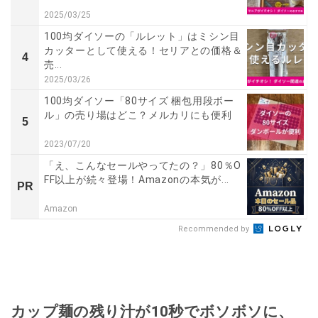
2025/03/25
100均ダイソーの「ルレット」はミシン目
カッターとして使える！セリアとの価格＆
4
売...
2025/03/26
100均ダイソー「80サイズ 梱包用段ボー
ル」の売り場はどこ？メルカリにも便利
5
2023/07/20
「え、こんなセールやってたの？」80％O
FF以上が続々登場！Amazonの本気が...
PR
Amazon
Recommended by
カップ麺の残り汁が10秒でボソボソに、