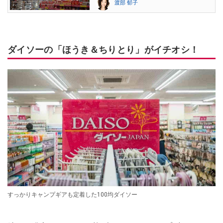
渡部 郁子
ダイソーの「ほうき＆ちりとり」がイチオシ！
すっかりキャンプギアも定着した100均ダイソー