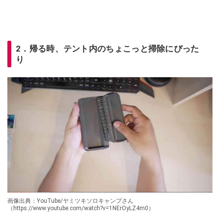
2．帰る時、テント内のちょこっと掃除にぴった
り
画像出典：YouTube/ヤミツキソロキャンプさん
（https://www.youtube.com/watch?v=1NErOyLZ4m0）