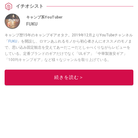
イチオシスト
キャンプ系YouTuber
FUKU
キャンプ歴15年のキャンプギアオタク。2019年12月よりYouTubeチャンネル
「
FUKU
」を開設し、ロマンあふれるモノから初心者さんにオススメのモノま
で、思い込み固定観念を交えてあーだこーだとしゃべくりながらレビューを
している。定番ブランドのギアだけでなく「ULギア」「中華製激安ギア」
「100均キャンプギア」など様々なジャンルを取り上げている。
このイチオシストの他の記事を読む
続きを読む＞