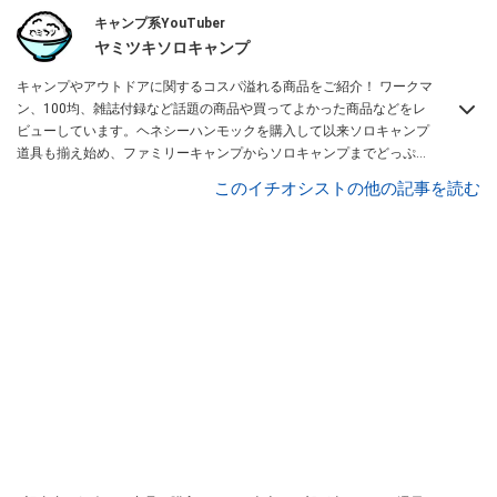
キャンプ系YouTuber
ヤミツキソロキャンプ
キャンプやアウトドアに関するコスパ溢れる商品をご紹介！ ワークマ
ン、100均、雑誌付録など話題の商品や買ってよかった商品などをレ
ビューしています。ヘネシーハンモックを購入して以来ソロキャンプ
道具も揃え始め、ファミリーキャンプからソロキャンプまでどっぷり
と沼にハマっている私がお送りするチャンネルです！
ヤミツキマツモ
このイチオシストの他の記事を読む
ト