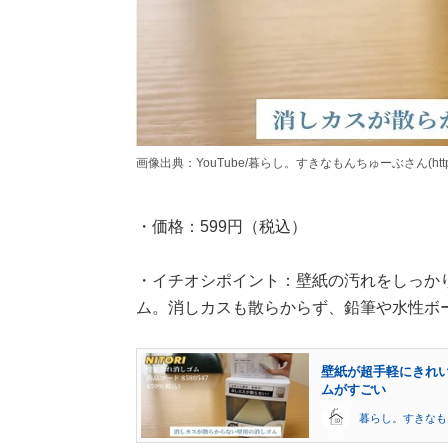
画像出典：YouTube/暮らし。すきなもんちゅーぶさん(https://www
・価格：599円（税込）
・イチオシポイント：壁紙の汚れをしっか
ム。消しカスも散らからず、鉛筆や水性ボ
壁紙が超手軽にきれ
ムがすごい
暮らし。すきなも