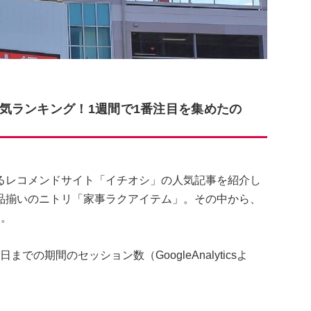
気ランキング！1週間で1番注目を集めたの
るレコメンドサイト「イチオシ」の人気記事を紹介し
品揃いのニトリ「家事ラクアイテム」。その中から、
す。
までの期間のセッション数（GoogleAnalyticsよ