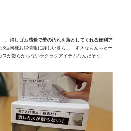
ム」。
消しゴム感覚で壁の汚れを落としてくれる便利ア
は3位同様お得情報に詳しい暮らし。すきなもんちゅー
カスが散らからないラクラクアイテムなんだそう。