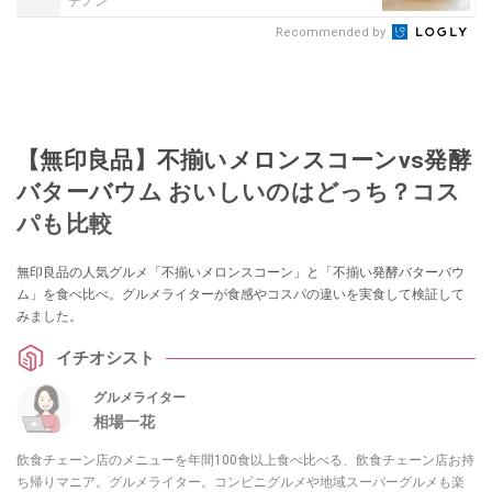
デノン
Recommended by
【無印良品】不揃いメロンスコーンvs発酵
バターバウム おいしいのはどっち？コス
パも比較
無印良品の人気グルメ「不揃いメロンスコーン」と「不揃い発酵バターバウ
ム」を食べ比べ。グルメライターが食感やコスパの違いを実食して検証して
みました。
イチオシスト
グルメライター
相場一花
飲食チェーン店のメニューを年間100食以上食べ比べる、飲食チェーン店お持
ち帰りマニア。グルメライター。コンビニグルメや地域スーパーグルメも楽