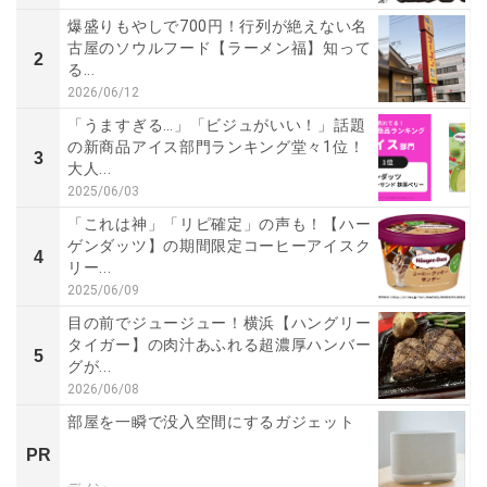
爆盛りもやしで700円！行列が絶えない名
古屋のソウルフード【ラーメン福】知って
2
る...
2026/06/12
「うますぎる…」「ビジュがいい！」話題
の新商品アイス部門ランキング堂々1位！
3
大人...
2025/06/03
「これは神」「リピ確定」の声も！【ハー
ゲンダッツ】の期間限定コーヒーアイスク
4
リー...
2025/06/09
目の前でジュージュー！横浜【ハングリー
タイガー】の肉汁あふれる超濃厚ハンバー
5
グが...
2026/06/08
部屋を一瞬で没入空間にするガジェット
PR