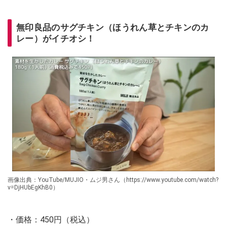
無印良品のサグチキン（ほうれん草とチキンのカ
レー）がイチオシ！
画像出典：YouTube/MUJIO・ムジ男さん（https://www.youtube.com/watch?
v=DjHUbEgKhB0）
・価格：450円（税込）