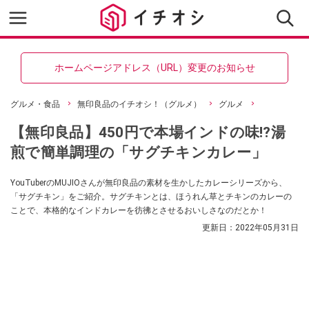
ホームページアドレス（URL）変更のお知らせ
グルメ・食品
無印良品のイチオシ！（グルメ）
グルメ
【無印良品】450円で本場インドの味⁉湯
煎で簡単調理の「サグチキンカレー」
YouTuberのMUJIOさんが無印良品の素材を生かしたカレーシリーズから、
「サグチキン」をご紹介。サグチキンとは、ほうれん草とチキンのカレーの
ことで、本格的なインドカレーを彷彿とさせるおいしさなのだとか！
更新日：
2022年05月31日