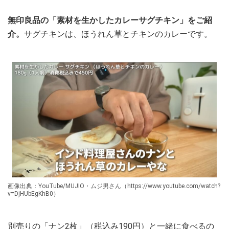
無印良品の「素材を生かしたカレーサグチキン」をご紹
介。
サグチキンは、ほうれん草とチキンのカレーです。
画像出典：YouTube/MUJIO・ムジ男さん（https://www.youtube.com/watch?
v=DjHUbEgKhB0）
別売りの「ナン2枚」（税込み190円）と一緒に食べるの