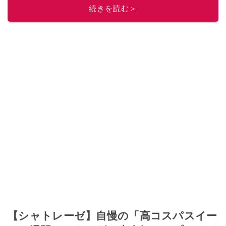
レビューしています。毎日トレンド情報をお届けしているので、ぜひ
Google
続きを読む＞
ニュースでフォロー
してください！
このイチオシストの他の記事を読む
【シャトレーゼ】自慢の「高コスパスイー