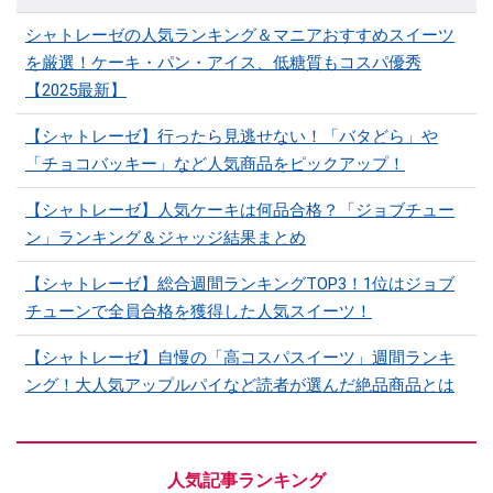
シャトレーゼの人気ランキング＆マニアおすすめスイーツ
を厳選！ケーキ・パン・アイス、低糖質もコスパ優秀
【2025最新】
【シャトレーゼ】行ったら見逃せない！「バタどら」や
「チョコバッキー」など人気商品をピックアップ！
【シャトレーゼ】人気ケーキは何品合格？「ジョブチュー
ン」ランキング＆ジャッジ結果まとめ
【シャトレーゼ】総合週間ランキングTOP3！1位はジョブ
チューンで全員合格を獲得した人気スイーツ！
【シャトレーゼ】自慢の「高コスパスイーツ」週間ランキ
ング！大人気アップルパイなど読者が選んだ絶品商品とは