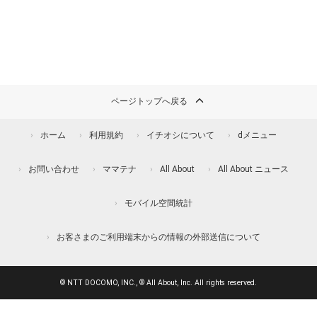
ページトップへ戻る
ホーム
利用規約
イチオシについて
dメニュー
お問い合わせ
ママテナ
All About
All About ニュース
モバイル空間統計
お客さまのご利用端末からの情報の外部送信について
© NTT DOCOMO, INC., © All About, Inc. All rights reserved.