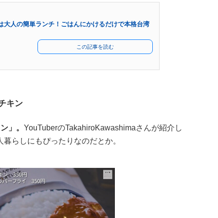
は大人の簡単ランチ！ごはんにかけるだけで本格台湾
この記事を読む
チキン
キン」。
YouTuberのTakahiroKawashimaさんが紹介し
人暮らしにもぴったりなのだとか。