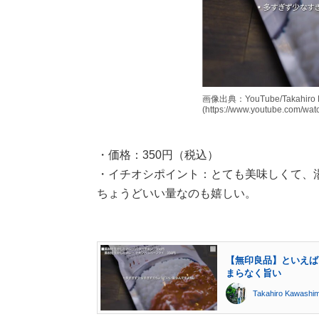
画像出典：YouTube/Takahiro
(https://www.youtube.com/wa
・価格：350円（税込）
・イチオシポイント：とても美味しくて、
ちょうどいい量なのも嬉しい。
【無印良品】といえば
まらなく旨い
Takahiro Kawashi