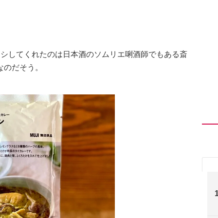
オシしてくれたのは日本酒のソムリエ唎酒師でもある斎
なのだそう。