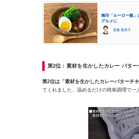
無印「ルーロー飯」
グルメに
斎藤 貴美子
第2位：素材を生かしたカレー バター
第2位は「素材を生かしたカレーバターチ
てくれました。温めるだけの簡単調理で一