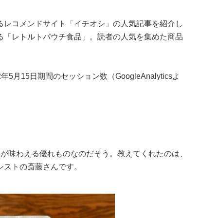
るレコメンドサイト「イチオシ」の人気記事を紹介し
る「レトルトパウチ食品」。読者の人気を集めた商品
5月15日期間のセッション数（GoogleAnalyticsよ
メが味わえる優れものなのだそう。教えてくれたのは、
シストの斎藤さんです。