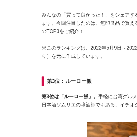
みんなの「買って良かった！」をシェアす
ます。今回注目したのは、無印良品で買え
のTOP3をご紹介！
※このランキングは、2022年5月9日～2022年
り）を元に作成しています。
第3位：ルーロー飯
第3位は「ルーロー飯」。
手軽に台湾グル
日本酒ソムリエの唎酒師でもある、イチオ