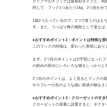
クリアマルチフックは接着剤タイプと、両
同じで、フック1つあたり1kg、2つ合わせ
1箱2つ入っているので、1つで使うのはも
す。また、つっぱり棒の補助として使えば
●おすすめポイント2：ポイントは特殊な形
このフックの特徴は、変わった形状にあり
まず、1つ目のポイントはU字型になった
の斜めの部分にいろいろな物をしっかりと
2つ目のポイントは、よく見るとフックの
やスプレーの先のような細い形状の物をさ
●おすすめポイント3：クローゼットのすき
クローゼットの扉裏に設置すると、ネクタ