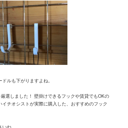
ードルも下がりますよね。
を厳選しました！ 壁掛けできるフックや賃貸でもOKの
いイチオシストが実際に購入した、おすすめのフック
さいね。