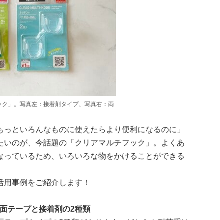
ック」。写真左：接着剤タイプ、写真右：両
もっといろんなものに使えたらより便利になるのに」
たいのが、今話題の「クリアマルチフック」。よくあ
なっているため、いろいろな物をかけることができる
活用事例をご紹介します！
両面テープと接着剤の2種類