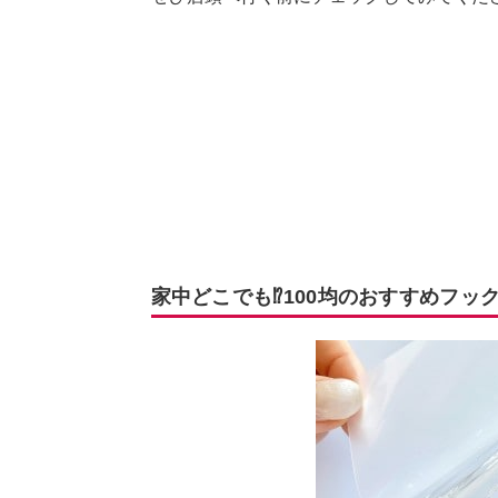
家中どこでも⁉100均のおすすめフック