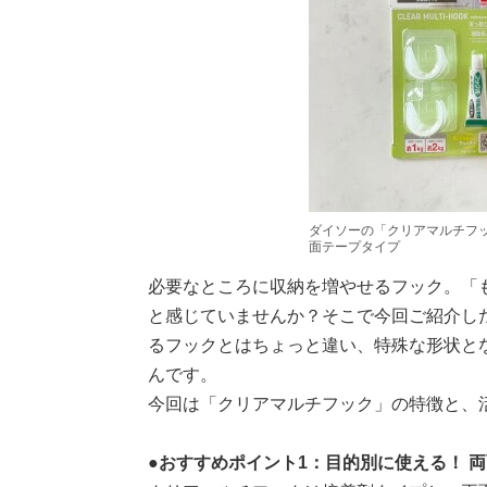
ダイソーの「クリアマルチフ
面テープタイプ
必要なところに収納を増やせるフック。「
と感じていませんか？そこで今回ご紹介し
るフックとはちょっと違い、特殊な形状と
んです。
今回は「クリアマルチフック」の特徴と、
●おすすめポイント1：目的別に使える！ 