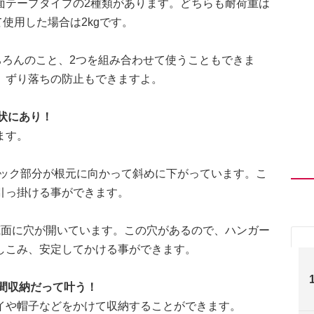
面テープタイプの2種類があります。どちらも耐荷重は
て使用した場合は2kgです。
ちろんのこと、2つを組み合わせて使うこともできま
、ずり落ちの防止もできますよ。
状にあり！
ます。
フック部分が根元に向かって斜めに下がっています。こ
引っ掛ける事ができます。
底面に穴が開いています。この穴があるので、ハンガー
しこみ、安定してかける事ができます。
間収納だって叶う！
イや帽子などをかけて収納することができます。