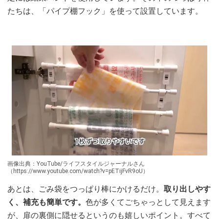
たちは、「パイプ棚フック」を使って設置しています。
画像出典：YouTube/ライフスタイルジャーナルさん
（https://www.youtube.com/watch?v=pETijFvR9oU）
あとは、ごみ袋をつっぱり棒にかけるだけ。
取り出しやす
く、補充も簡単です。
色が多くてごちゃっとして見えます
が、扉の裏側に隠せるというのも嬉しいポイント。すべて