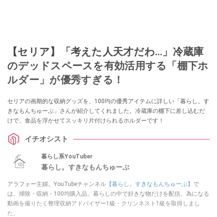
【セリア】「考えた人天才だわ…」冷蔵庫
のデッドスペースを有効活用する「棚下ホ
ルダー」が優秀すぎる！
セリアの画期的な収納グッズを、100均の優秀アイテムに詳しい「暮らし。す
きなもんちゅーぶ」さんが紹介してくれました。冷蔵庫の棚下に差し込むだ
けで、食品を浮かせてスッキリ片付けられるホルダーです！
イチオシスト
暮らし系YouTuber
暮らし。すきなもんちゅーぶ
アラフォー主婦。YouTubeチャンネル
【暮らし。すきなもんちゅーぶ】
で
は、掃除・収納・100均購入品。暮らしの中で好きな物だけを配信。為になる
動画を撮りたく整理収納アドバイザー1級・クリンネスト1級を取得しまし
た。