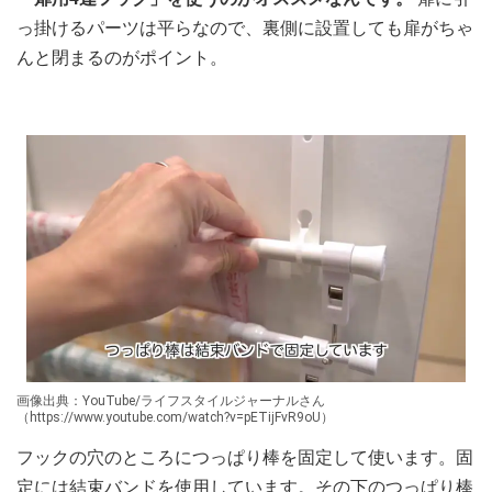
っ掛けるパーツは平らなので、裏側に設置しても扉がちゃ
んと閉まるのがポイント。
画像出典：YouTube/ライフスタイルジャーナルさん
（https://www.youtube.com/watch?v=pETijFvR9oU）
フックの穴のところにつっぱり棒を固定して使います。固
定には結束バンドを使用しています。その下のつっぱり棒