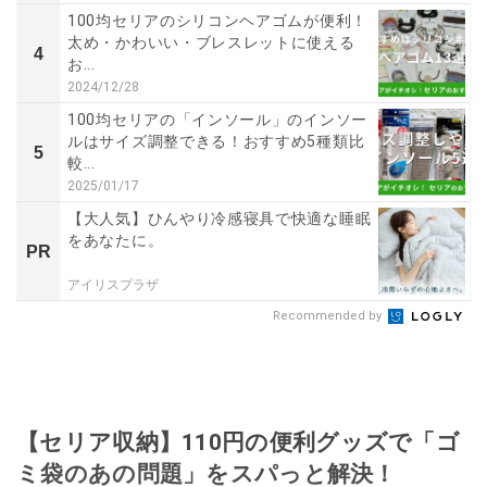
100均セリアのシリコンヘアゴムが便利！
太め・かわいい・ブレスレットに使える
4
お...
2024/12/28
100均セリアの「インソール」のインソー
ルはサイズ調整できる！おすすめ5種類比
5
較...
2025/01/17
【大人気】ひんやり冷感寝具で快適な睡眠
をあなたに。
PR
アイリスプラザ
Recommended by
【セリア収納】110円の便利グッズで「ゴ
ミ袋のあの問題」をスパっと解決！