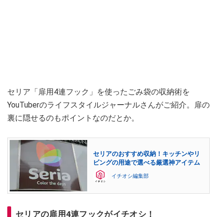
セリア「扉用4連フック」を使ったごみ袋の収納術を
YouTuberのライフスタイルジャーナルさんがご紹介。扉の
裏に隠せるのもポイントなのだとか。
セリアのおすすめ収納！キッチンやリ
ビングの用途で選べる厳選神アイテム
イチオシ編集部
セリアの扉用4連フックがイチオシ！