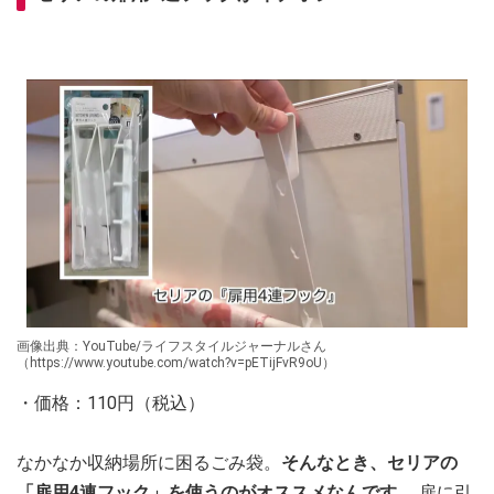
画像出典：YouTube/ライフスタイルジャーナルさん
（https://www.youtube.com/watch?v=pETijFvR9oU）
・価格：110円（税込）
なかなか収納場所に困るごみ袋。
そんなとき、セリアの
「扉用4連フック」を使うのがオススメなんです。
扉に引