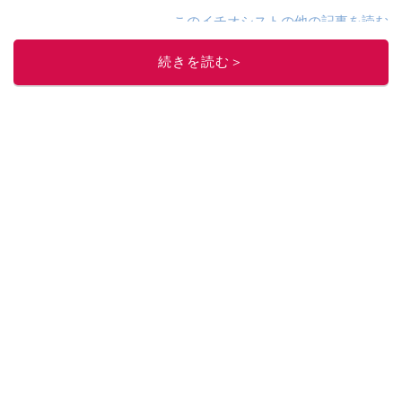
このイチオシストの他の記事を読む
続きを読む＞