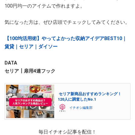
100円均一のアイテムで作れますよ。
気になった方は、ぜひ店頭でチェックしてみてください。
【100均活用術】やってよかった収納アイデアBEST10｜
賃貸｜セリア｜ダイソー
DATA
セリア┃扉用4連フック
セリア新商品おすすめランキング！
120人に調査したNo.1
イチオシ編集部
毎日イチオシ記事を配信！