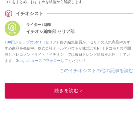
コミをまとめ、おすすめを結論から解説します。
イチオシスト
ライター / 編集
イチオシ編集部 セリア部
100円ショップのSeria（セリア）
好き編集部員が、セリアの人気商品やおす
すめ商品を発信中。株式会社オールアバウトが株式会社NTTドコモと共同開
設したレコメンドサイト「イチオシ」では毎日トレンド情報をお届けしてい
ます。
Googleニュースでフォロー
してください！
このイチオシストの他の記事を読む
続きを読む＞