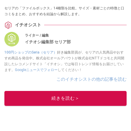
セリアの「ファイルボックス」14種類を比較。サイズ・素材ごとの特徴と口
コミをまとめ、おすすめを結論から解説します。
イチオシスト
ライター / 編集
イチオシ編集部 セリア部
100円ショップのSeria（セリア）
好き編集部員が、セリアの人気商品やおす
すめ商品を発信中。株式会社オールアバウトが株式会社NTTドコモと共同開
設したレコメンドサイト「イチオシ」では毎日トレンド情報をお届けしてい
ます。
Googleニュースでフォロー
してください！
このイチオシストの他の記事を読む
続きを読む＞