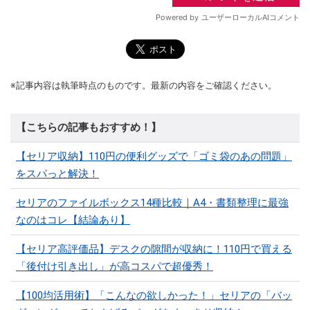
※記事内容は執筆時点のものです。最新の内容をご確認ください。
【こちらの記事もおすすめ！】
【セリア収納】110円の便利グッズで「ゴミ袋のあの問題」
をスパっと解決！
セリアのファイルボックス14種比較｜A4・書類整理に最強
なのはコレ【結論あり】
【セリア高評価品】デスクの隙間が収納に！110円で買える
「後付け引き出し」が高コスパで超優秀！
【100均活用術】「こんなの欲しかった！」セリアの「バッ