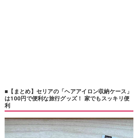
■【まとめ】セリアの「ヘアアイロン収納ケース」
は100円で便利な旅行グッズ！ 家でもスッキリ便
利