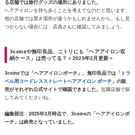
る店舗では旅行グッズの場所にありました。
ヘアアイロンを持ち歩くことを考えてなのだと思います。
他の店舗では置き場所が違うかもしれませんから、もし見
つからない場合には、店員さんに確認してみましょう。
3coinsや無印良品、ニトリにも「ヘアアイロン収
納ケース」は売ってる？＜2025年2月更新＞
3coinsでは「
ヘアアイロンポーチ
」、無印良品では「
トラ
ベル用コードレスストレートヘアアイロン ポーチ
」の販
売がそれぞれ公式サイトで確認できました。
近隣店舗で探
してみてくださいね。
編集部注：2025年2月時点で、3coinsの「ヘアアイロンポ
ーチ」は終売となっていました。