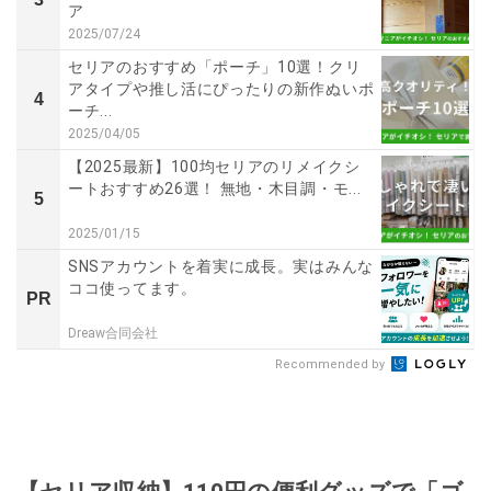
ア
2025/07/24
セリアのおすすめ「ポーチ」10選！クリ
アタイプや推し活にぴったりの新作ぬいポ
4
ーチ...
2025/04/05
【2025最新】100均セリアのリメイクシ
ートおすすめ26選！ 無地・木目調・モ...
5
2025/01/15
SNSアカウントを着実に成長。実はみんな
ココ使ってます。
PR
Dreaw合同会社
Recommended by