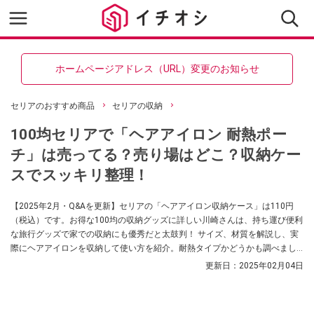
ホームページアドレス（URL）変更のお知らせ
セリアのおすすめ商品
セリアの収納
100均セリアで「ヘアアイロン 耐熱ポー
チ」は売ってる？売り場はどこ？収納ケー
スでスッキリ整理！
【2025年2月・Q&Aを更新】セリアの「ヘアアイロン収納ケース」は110円
（税込）です。お得な100均の収納グッズに詳しい川崎さんは、持ち運び便利
な旅行グッズで家での収納にも優秀だと太鼓判！ サイズ、材質を解説し、実
際にヘアアイロンを収納して使い方を紹介。耐熱タイプかどうかも調べまし
た。
更新日：
2025年02月04日