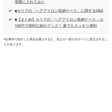
実際に入れてみた
■セリアの「ヘアアイロン収納ケース」に関するQ&A
■【まとめ】セリアの「ヘアアイロン収納ケース」は
100円で便利な旅行グッズ！ 家でもスッキリ便利
※記事内で紹介した商品を購入すると、売上の一部が当サイトに還元されるこ
とがあります。