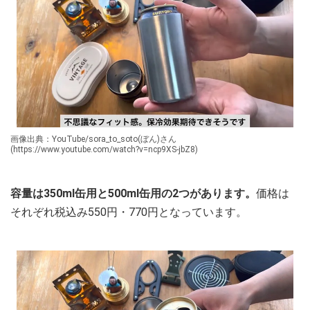
画像出典：YouTube/sora_to_soto(ぼん)さん
(https://www.youtube.com/watch?v=ncp9XS-jbZ8)
容量は350ml缶用と500ml缶用の2つがあります。
価格は
それぞれ税込み550円・770円となっています。