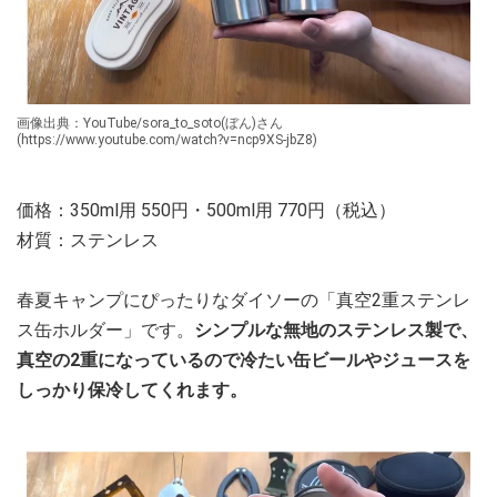
画像出典：YouTube/sora_to_soto(ぼん)さん
(https://www.youtube.com/watch?v=ncp9XS-jbZ8)
価格：350ml用 550円・500ml用 770円（税込）
材質：ステンレス
春夏キャンプにぴったりなダイソーの「真空2重ステンレ
ス缶ホルダー」です。
シンプルな無地のステンレス製で、
真空の2重になっているので冷たい缶ビールやジュースを
しっかり保冷してくれます。