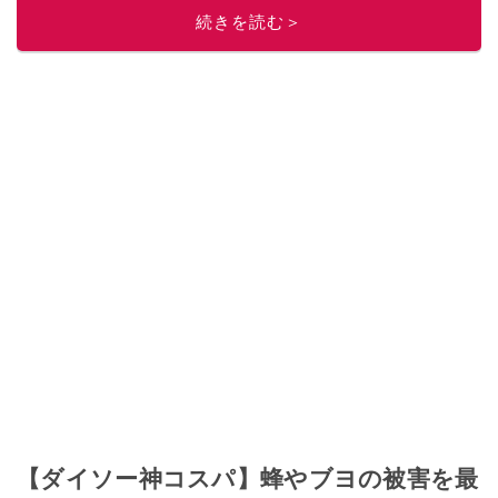
ニュースでフォロー
してください！
続きを読む＞
このイチオシストの他の記事を読む
【ダイソー神コスパ】蜂やブヨの被害を最