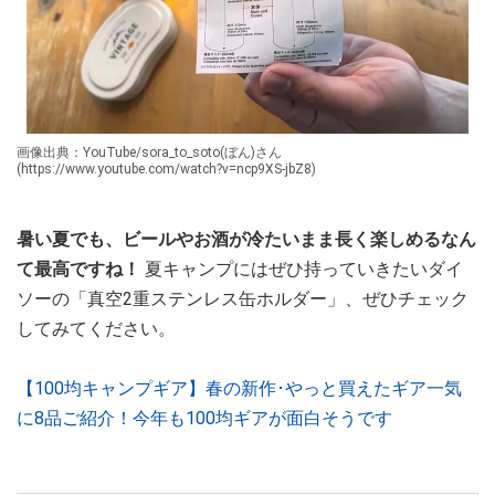
画像出典：YouTube/sora_to_soto(ぼん)さん
(https://www.youtube.com/watch?v=ncp9XS-jbZ8)
暑い夏でも、ビールやお酒が冷たいまま長く楽しめるなん
て最高ですね！
夏キャンプにはぜひ持っていきたいダイ
ソーの「真空2重ステンレス缶ホルダー」、ぜひチェック
してみてください。
【100均キャンプギア】春の新作･やっと買えたギア一気
に8品ご紹介！今年も100均ギアが面白そうです