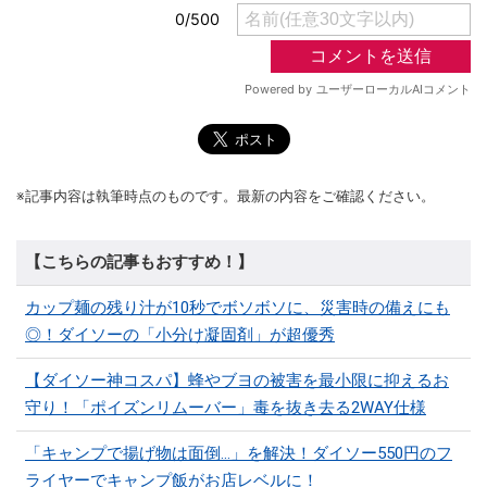
※記事内容は執筆時点のものです。最新の内容をご確認ください。
【こちらの記事もおすすめ！】
カップ麺の残り汁が10秒でボソボソに、災害時の備えにも
◎！ダイソーの「小分け凝固剤」が超優秀
【ダイソー神コスパ】蜂やブヨの被害を最小限に抑えるお
守り！「ポイズンリムーバー」毒を抜き去る2WAY仕様
「キャンプで揚げ物は面倒…」を解決！ダイソー550円のフ
ライヤーでキャンプ飯がお店レベルに！