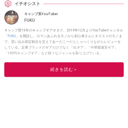
イチオシスト
キャンプ系YouTuber
FUKU
キャンプ歴15年のキャンプギアオタク。2019年12月よりYouTubeチャンネル
「
FUKU
」を開設し、ロマンあふれるモノから初心者さんにオススメのモノま
で、思い込み固定観念を交えてあーだこーだとしゃべくりながらレビューを
している。定番ブランドのギアだけでなく「ULギア」「中華製激安ギア」
「100均キャンプギア」など様々なジャンルを取り上げている。
このイチオシストの他の記事を読む
続きを読む＞