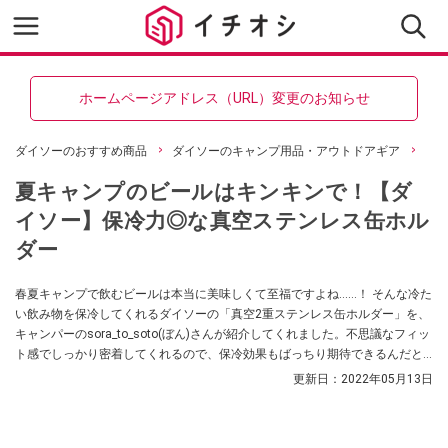
ホームページアドレス（URL）変更のお知らせ
ダイソーのおすすめ商品
ダイソーのキャンプ用品・アウトドアギア
夏キャンプのビールはキンキンで！【ダ
イソー】保冷力◎な真空ステンレス缶ホル
ダー
春夏キャンプで飲むビールは本当に美味しくて至福ですよね……！ そんな冷た
い飲み物を保冷してくれるダイソーの「真空2重ステンレス缶ホルダー」を、
キャンパーのsora_to_soto(ぼん)さんが紹介してくれました。不思議なフィッ
ト感でしっかり密着してくれるので、保冷効果もばっちり期待できるんだと
か。
更新日：
2022年05月13日