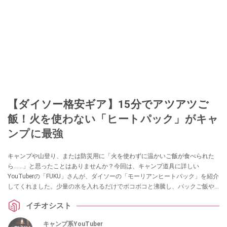
【ダイソー格安ギア】15分でアツアツご
飯！火を使わない「ヒートパック」がキャ
ンプに最強
キャンプや山登り、または防災用に「火を使わずに温かいご飯が食べられた
ら……」と思ったことはありませんか？今回は、キャンプ道具に詳しい
YouTuberの「FUKU」さんが、ダイソーの「モーリアンヒートパック」を紹介
してくれました。少量の水を入れるだけでボコボコと沸騰し、パックご飯や
レトルト食品を温められる画期的なアイテムです。アウトドアや防災の備え
イチオシスト
を見直したい方は必見です！
キャンプ系YouTuber