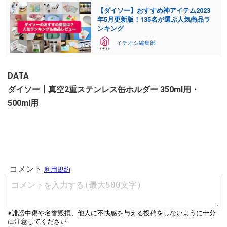
【ダイソー】おすすめ神アイテム2023
年5月更新版！135名が選ぶ人気商品ラ
ンキング
イチオシ編集部
DATA
ダイソー┃真空2重ステンレス缶ホルダー 350ml用・
500ml用