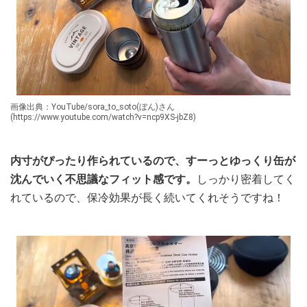
画像出典：YouTube/sora_to_soto(ぼん)さん
(https://www.youtube.com/watch?v=ncp9XS-jbZ8)
内寸がぴったり作られているので、すーっとゆっくり缶が
沈んでいく不思議なフィット感です。
しっかり密着してく
れているので、保冷効果が長く続いてくれそうですね！