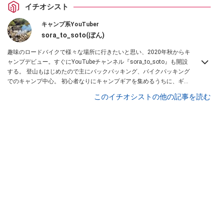
イチオシスト
キャンプ系YouTuber
sora_to_soto(ぼん)
趣味のロードバイクで様々な場所に行きたいと思い、2020年秋からキ
ャンプデビュー。すぐにYouTubeチャンネル『sora_to_soto』も開設
する。 登山もはじめたので主にバックパッキング、バイクパッキング
でのキャンプ中心。 初心者なりにキャンプギアを集めるうちに、ギア
レビュー動画も投稿するようになる。
このイチオシストの他の記事を読む