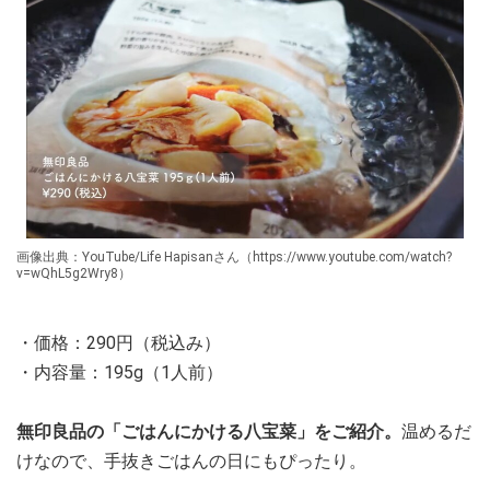
画像出典：YouTube/Life Hapisanさん（https://www.youtube.com/watch?
v=wQhL5g2Wry8）
・価格：290円（税込み）
・内容量：195g（1人前）
無印良品の「ごはんにかける八宝菜」をご紹介。
温めるだ
けなので、手抜きごはんの日にもぴったり。