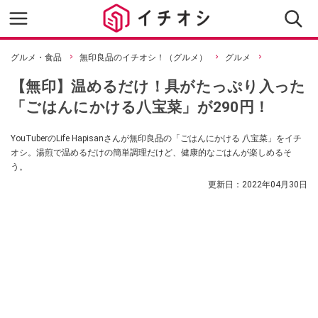
グルメ・食品
無印良品のイチオシ！（グルメ）
グルメ
【無印】温めるだけ！具がたっぷり入った
「ごはんにかける八宝菜」が290円！
YouTuberのLife Hapisanさんが無印良品の「ごはんにかける 八宝菜」をイチ
オシ。湯煎で温めるだけの簡単調理だけど、健康的なごはんが楽しめるそ
う。
更新日：
2022年04月30日