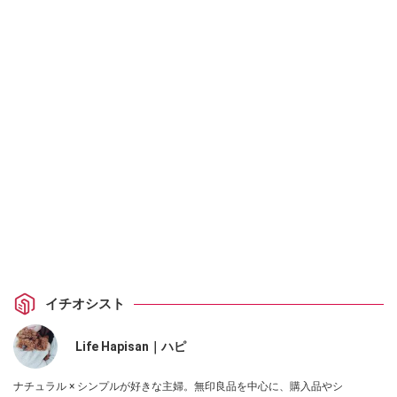
イチオシスト
Life Hapisan｜ハピ
ナチュラル × シンプルが好きな主婦。無印良品を中心に、購入品やシ