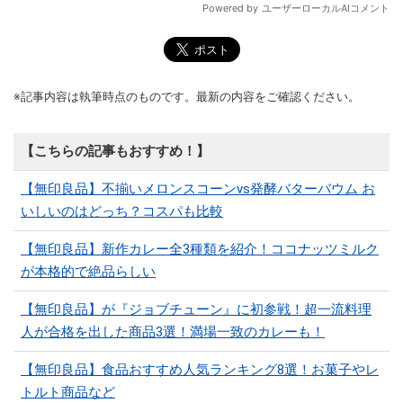
※記事内容は執筆時点のものです。最新の内容をご確認ください。
【こちらの記事もおすすめ！】
【無印良品】不揃いメロンスコーンvs発酵バターバウム お
いしいのはどっち？コスパも比較
【無印良品】新作カレー全3種類を紹介！ココナッツミルク
が本格的で絶品らしい
【無印良品】が『ジョブチューン』に初参戦！超一流料理
人が合格を出した商品3選！満場一致のカレーも！
【無印良品】食品おすすめ人気ランキング8選！お菓子やレ
トルト商品など