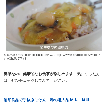
画像出典：YouTube/Life Hapisanさん（https://www.youtube.com/watch?
v=wQhL5g2Wry8）
簡単なのに健康的なお食事が楽しめます。
気になった方
は、ぜひチェックしてみてください。
無印良品で手抜きごはん｜春の購入品 MUJI HAUL