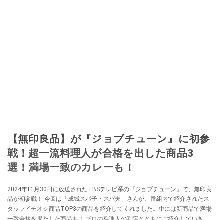
【無印良品】が『ジョブチューン』に初参
戦！超一流料理人が合格を出した商品3
選！満場一致のカレーも！
2024年11月30日に放送されたTBSテレビ系の『ジョブチューン』で、無印良
品が初参戦！ 今回は「成城スパ子・スパ夫」さんが、番組内で紹介されたス
タッフイチオシ商品TOP3の商品を紹介してくれました。中には新商品で満場
一致合格を果たした商品も！ プロの料理人の判定とともにご紹介していきま