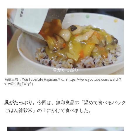
画像出典：YouTube/Life Hapisanさん（https://www.youtube.com/watch?
v=wQhL5g2Wry8）
具がたっぷり。
今回は、無印良品の「温めて食べるパック
ごはん雑穀米」の上にかけて食べました。