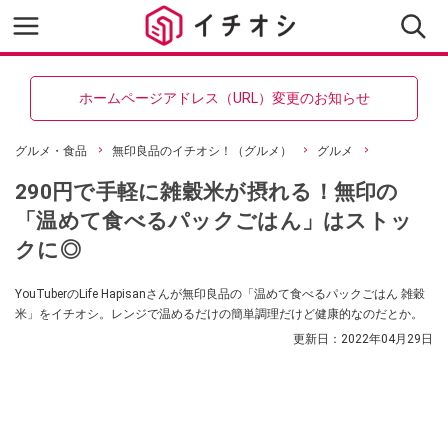
ホームページアドレス（URL）変更のお知らせ
グルメ・食品
無印良品のイチオシ！（グルメ）
グルメ
290円で手軽に雑穀米が摂れる！無印の
「温めて食べるパックごはん」はストッ
クに◎
YouTuberのLife Hapisanさんが無印良品の「温めて食べるパックごはん 雑穀
米」をイチオシ。レンジで温めるだけの簡単調理だけど健康的なのだとか。
更新日：
2022年04月29日