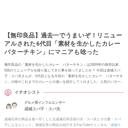
【無印良品】過去一でうまいぞ！リニュー
アルされた6代目「素材を生かしたカレー
バターチキン」にマニアも唸った
無印良品の「素材を生かしたカレー バターチキン」は2009年の発売以来、
5回のリニューアルを繰り返してきた事を知ってましたか？ 今回は成城スパ
子・スパ夫さんが、6代目となる今回の「素材を生かしたカレー バターチキ
ン」の味やこれまでのカレーとの違いを紹介してくれました。人気のバター
チキンカレーの味を知りたいというかたは要チェックですよ！
イチオシスト
グルメ系インフルエンサー
成城スパ子・スパ夫
成城石井の商品を食べ尽くした元成城石井店長の夫・スパ夫とその妻・スパ
子によるユニット。成城石井の商品を紹介するYouTubeチャンネル『
成城ス