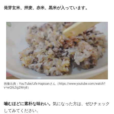
発芽玄米、押麦、赤米、黒米が入っています。
画像出典：YouTube/Life Hapisanさん（https://www.youtube.com/watch?
v=wQhL5g2Wry8）
噛むほどに素朴な味わい。
気になった方は、ぜひチェック
してみてください。