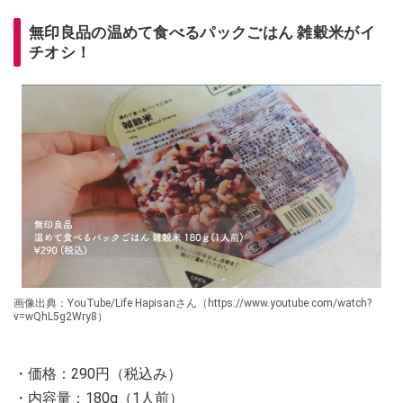
無印良品の温めて食べるパックごはん 雑穀米がイ
チオシ！
画像出典：YouTube/Life Hapisanさん（https://www.youtube.com/watch?
v=wQhL5g2Wry8）
・価格：290円（税込み）
・内容量：180g（1人前）