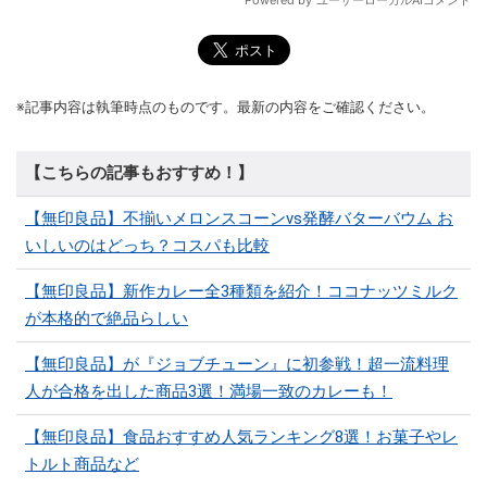
※記事内容は執筆時点のものです。最新の内容をご確認ください。
【こちらの記事もおすすめ！】
【無印良品】不揃いメロンスコーンvs発酵バターバウム お
いしいのはどっち？コスパも比較
【無印良品】新作カレー全3種類を紹介！ココナッツミルク
が本格的で絶品らしい
【無印良品】が『ジョブチューン』に初参戦！超一流料理
人が合格を出した商品3選！満場一致のカレーも！
【無印良品】食品おすすめ人気ランキング8選！お菓子やレ
トルト商品など