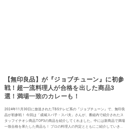
【無印良品】が『ジョブチューン』に初参
戦！超一流料理人が合格を出した商品3
選！満場一致のカレーも！
2024年11月30日に放送されたTBSテレビ系の『ジョブチューン』で、無印良
品が初参戦！ 今回は「成城スパ子・スパ夫」さんが、番組内で紹介されたス
タッフイチオシ商品TOP3の商品を紹介してくれました。中には新商品で満場
一致合格を果たした商品も！ プロの料理人の判定とともにご紹介していきま