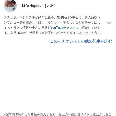
Life Hapisan｜ハピ
ナチュラル × シンプルが好きな主婦。無印良品を中心に、購入品やシ
ンプルコーデを紹介。「服」「片付け」「暮らし」などをテーマにち
ょっと役立つ情報や小さな発見を
YouTubeチャンネル
で紹介していま
す。身長153cm、整理整頓が苦手だったわたしがすっきりとした部屋
に変わっていく様子も公開中
このイチオシストの他の記事を読む
※記事内で紹介した商品を購入すると、売上の一部が当サイトに還元されるこ