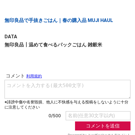
無印良品で手抜きごはん｜春の購入品 MUJI HAUL
DATA
無印良品┃温めて食べるパックごはん 雑穀米