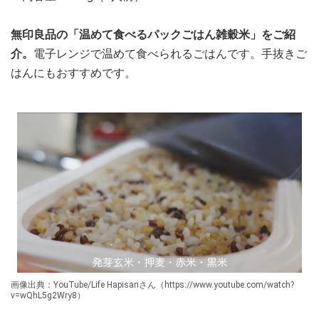
無印良品の「温めて食べるパックごはん雑穀米」をご紹
介。
電子レンジで温めて食べられるごはんです。手抜きご
はんにもおすすめです。
画像出典：YouTube/Life Hapisanさん（https://www.youtube.com/watch?
v=wQhL5g2Wry8）