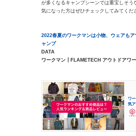
が多くなるキャンプシーンでは重宝しそう
気になった方はぜひチェックしてみてくだ
2022春夏のワークマンは小物、ウェアも
ャンプ
DATA
ワークマン┃FLAMETECH アウトドアワ
ワー
気ア