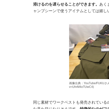
溶けるのを遅らせることができます。
あく
ャンプシーンで使うアイテムとしては嬉し
画像出典：YouTube/FUKUさん(htt
v=UhrM4oTUwC4)
同じ素材でワークベストも発売されている
な見た目になりそうです。
特徴的なのがフ