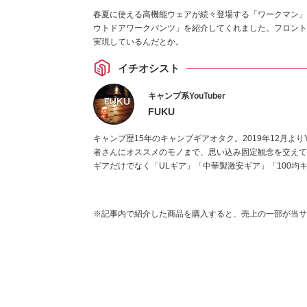
春夏に使える高機能ウェアが続々登場する「ワークマン」。今回
ウトドアワークパンツ」を紹介してくれました。フロント
実現しているんだとか。
イチオシスト
キャンプ系YouTuber
FUKU
キャンプ歴15年のキャンプギアオタク。2019年12月よりY
者さんにオススメのモノまで、思い込み固定観念を交えて
ギアだけでなく「ULギア」「中華製激安ギア」「100均
※記事内で紹介した商品を購入すると、売上の一部が当サ