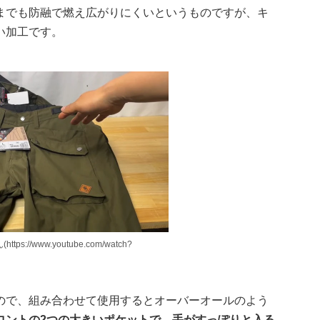
までも防融で燃え広がりにくいというものですが、キ
い加工です。
ps://www.youtube.com/watch?
ので、組み合わせて使用するとオーバーオールのよう
ロントの2つの大きいポケットで、手がすっぽりと入る