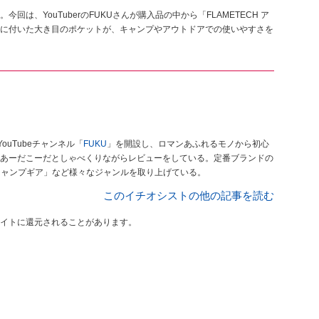
は、YouTuberのFUKUさんが購入品の中から「FLAMETECH ア
に付いた大き目のポケットが、キャンプやアウトドアでの使いやすさを
ouTubeチャンネル「
FUKU
」を開設し、ロマンあふれるモノから初心
あーだこーだとしゃべくりながらレビューをしている。定番ブランドの
キャンプギア」など様々なジャンルを取り上げている。
このイチオシストの他の記事を読む
イトに還元されることがあります。