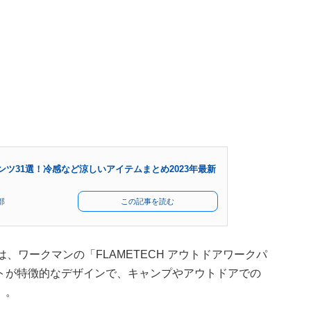
ツ31選！冷感など涼しいアイテムまとめ2023年最新
部
この記事を読む
のは、ワークマンの「FLAMETECH アウトドアワークパ
トが特徴的なデザインで、キャンプやアウトドアでの
。。