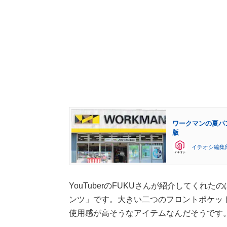
ワークマンの夏パン
版
イチオシ編集
YouTuberのFUKUさんが紹介してくれた
ンツ」です。大きい二つのフロントポケッ
使用感が高そうなアイテムなんだそうです