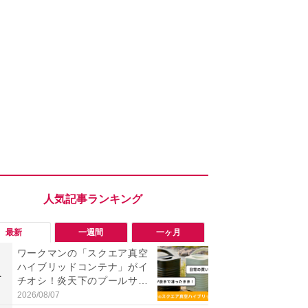
最新
一週間
一ヶ月
ワークマンの「スクエア真空
「ワークマ
ハイブリッドコンテナ」がイ
うならこれ
1
1
チオシ！炎天下のプールサイ
感抜群！蒸れ
ドでも「氷が溶けない」と絶
サンダル
2026/08/07
2026/08/02