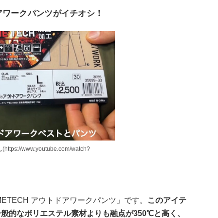
ドアワークパンツがイチオシ！
ps://www.youtube.com/watch?
ETECH アウトドアワークパンツ」です。
このアイテ
、一般的なポリエステル素材よりも融点が350℃と高く、