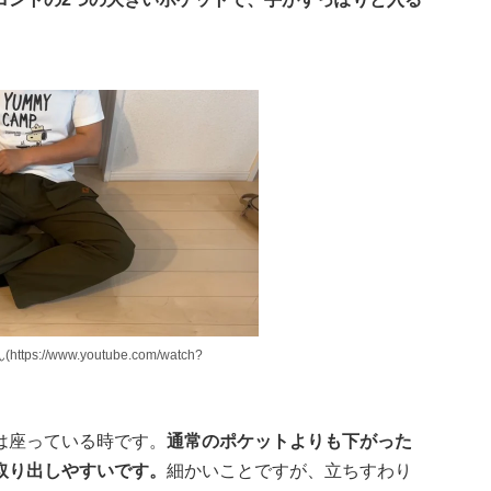
ps://www.youtube.com/watch?
は座っている時です。
通常のポケットよりも下がった
取り出しやすいです。
細かいことですが、立ちすわり