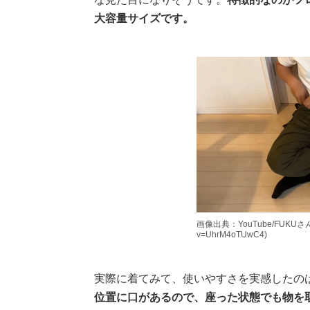
大容量サイズです。
画像出典：YouTube/FUKUさん(htt
v=UhrM4oTUwC4)
実際に着てみて、使いやすさを実感したの
位置に口があるので、座った状態でも物を