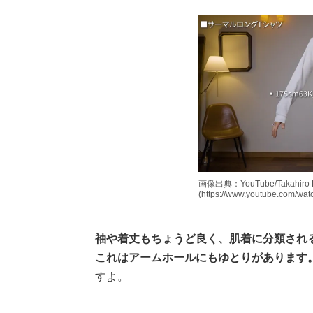
画像出典：YouTube/Takahiro
(https://www.youtube.com/w
袖や着丈もちょうど良く、肌着に分類され
これはアームホールにもゆとりがあります
すよ。