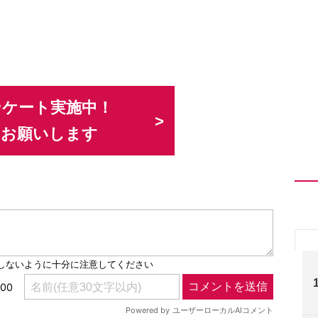
ンケート実施中！
力お願いします