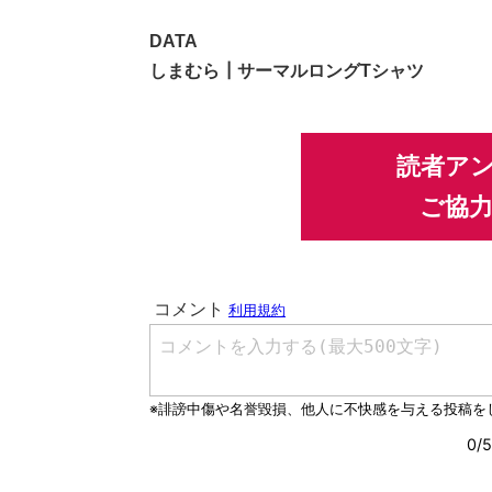
DATA
しまむら┃サーマルロングTシャツ
読者ア
ご協