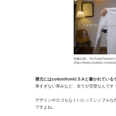
画像出典：YouTube/Takahiro
(https://www.youtube.com/w
襟元にはcottonfromU.S.Aと書かれ
厚すぎない厚みなど、全てが完璧なんです
デザインやロゴもなくいたってシンプルな
ですよね。