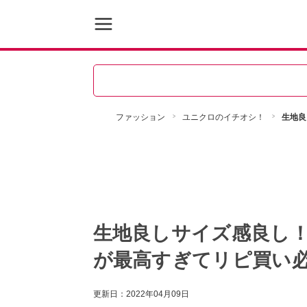
ファッション
ユニクロのイチオシ！
生地良
生地良しサイズ感良し
が最高すぎてリピ買い
更新日：
2022年04月09日