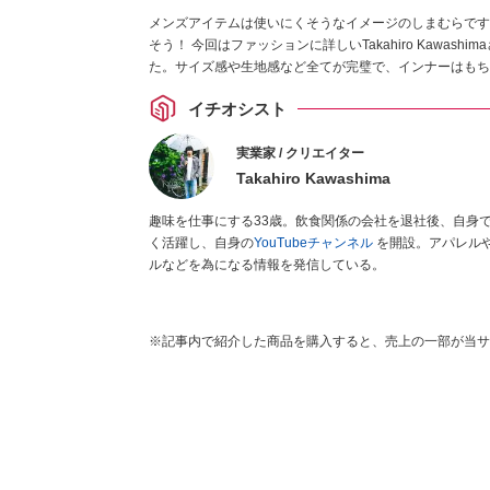
メンズアイテムは使いにくそうなイメージのしまむらです
そう！ 今回はファッションに詳しいTakahiro Kawa
た。サイズ感や生地感など全てが完璧で、インナーはもち
イチオシスト
実業家 / クリエイター
Takahiro Kawashima
趣味を仕事にする33歳。飲食関係の会社を退社後、自身
く活躍し、自身の
YouTubeチャンネル
を開設。アパレル
ルなどを為になる情報を発信している。
※記事内で紹介した商品を購入すると、売上の一部が当サ