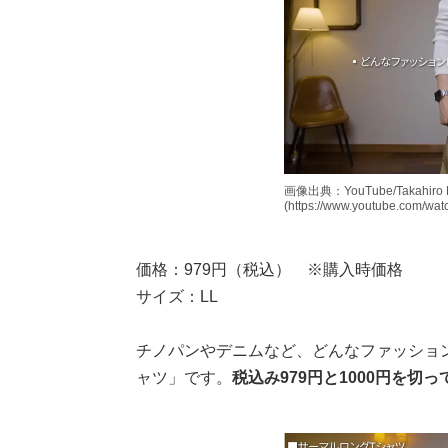
画像出典：YouTube/Takahiro
(https://www.youtube.com/w
価格：979円（税込） ※購入時価格
サイズ：LL
チノパンやデニムなど、どんなファッショ
ャツ」です。
税込み979円と1000円を切