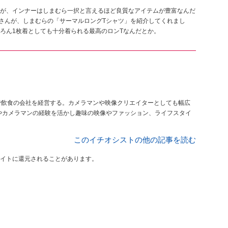
が、インナーはしまむら一択と言えるほど良質なアイテムが豊富なんだ
shimaさんが、しまむらの「サーマルロングTシャツ」を紹介してくれまし
ろん1枚着としても十分着られる最高のロンTなんだとか。
で飲食の会社を経営する。カメラマンや映像クリエイターとしても幅広
やカメラマンの経験を活かし趣味の映像やファッション、ライフスタイ
このイチオシストの他の記事を読む
イトに還元されることがあります。