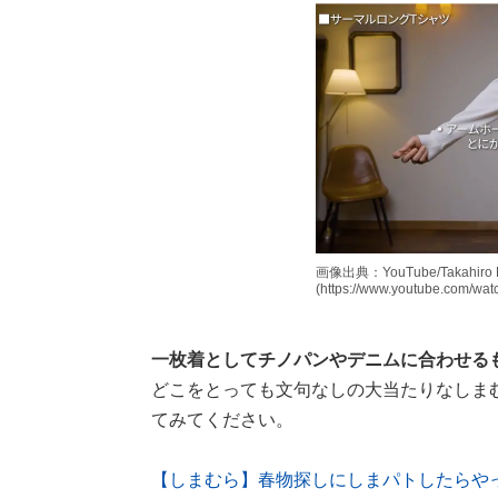
画像出典：YouTube/Takahiro
(https://www.youtube.com/w
一枚着としてチノパンやデニムに合わせる
どこをとっても文句なしの大当たりなしま
てみてください。
【しまむら】春物探しにしまパトしたらやっ