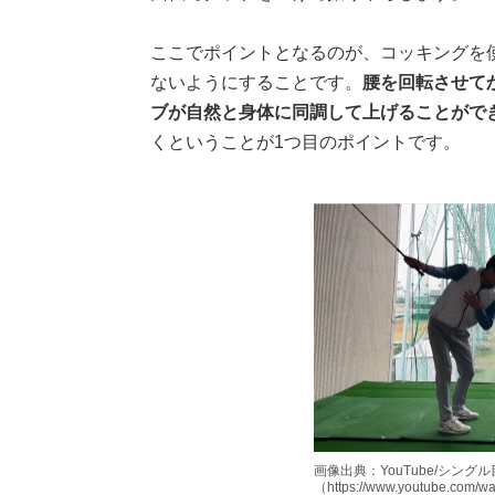
ここでポイントとなるのが、コッキングを
ないようにすることです。
腰を回転させて
ブが自然と身体に同調して上げることがで
くということが1つ目のポイントです。
画像出典：YouTube/シング
（https://www.youtube.com/