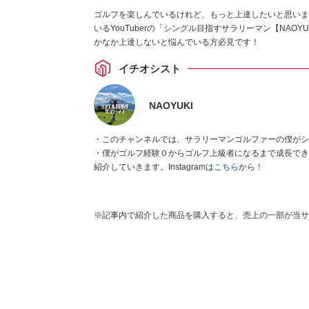
ゴルフを楽しんでいるけれど、もっと上達したいと思いま
いるYouTuberの「シングル目指すサラリーマン【NAO
かなか上達しないと悩んでいる方必見です！
イチオシスト
NAOYUKI
・このチャンネルでは、サラリーマンゴルファーの僕がシ
・僕がゴルフ経験０からゴルフ上級者になるまで成長でき
紹介していきます。Instagramは
こちら
から！
※記事内で紹介した商品を購入すると、売上の一部が当サ