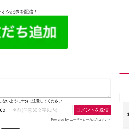
チオシ記事を配信！