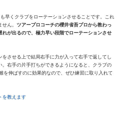
りも早くクラブをローテーションさせることです。これ
ません。
ツアープロコーチの櫻井省吾プロから教わっ
遅れが出るので、極力早い段階でローテーションさせ
。
ンをさせる上で結局右手に力が入って右手で返してし
い。右手の片手打ちができるようになると、クラブの
距離を伸ばすのに効果的なので、ぜひ練習に取り入れて
トを教えます