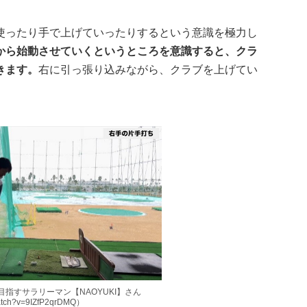
使ったり手で上げていったりするという意識を極力し
から始動させていくというところを意識すると、クラ
きます。
右に引っ張り込みながら、クラブを上げてい
ル目指すサラリーマン【NAOYUKI】さん
watch?v=9IZfP2qrDMQ）