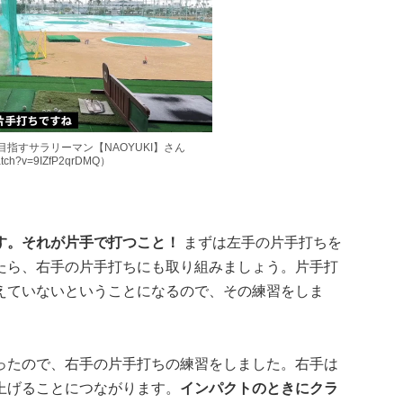
ル目指すサラリーマン【NAOYUKI】さん
watch?v=9IZfP2qrDMQ）
す。それが片手で打つこと！
まずは左手の片手打ちを
たら、右手の片手打ちにも取り組みましょう。片手打
えていないということになるので、その練習をしま
ったので、右手の片手打ちの練習をしました。右手は
上げることにつながります。
インパクトのときにクラ