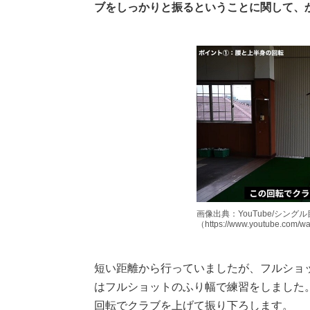
ブをしっかりと振るということに関して、
画像出典：YouTube/シング
（https://www.youtube.com/
短い距離から行っていましたが、フルショ
はフルショットのふり幅で練習をしました
回転でクラブを上げて振り下ろします。