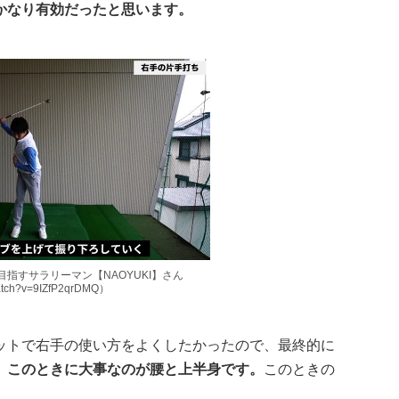
かなり有効だったと思います。
ル目指すサラリーマン【NAOYUKI】さん
watch?v=9IZfP2qrDMQ）
ットで右手の使い方をよくしたかったので、最終的に
。
このときに大事なのが腰と上半身です。
このときの