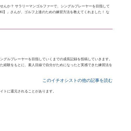
せんか？ サラリーマンゴルファーで、シングルプレーヤーを目指して
YUKI】」さんが、ゴルフ上達のための練習方法を教えてくれました！ な
ングルプレーヤーを目指していくまでの成長記録を投稿していきます。
た経験をもとに、素人目線で自分がためになったと実感できた練習法を
このイチオシストの他の記事を読む
イトに還元されることがあります。