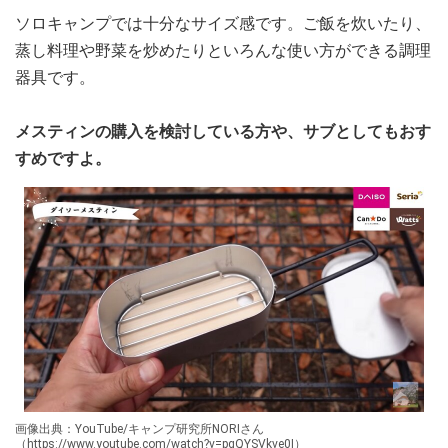
ソロキャンプでは十分なサイズ感です。ご飯を炊いたり、
蒸し料理や野菜を炒めたりといろんな使い方ができる調理
器具です。
メスティンの購入を検討している方や、サブとしてもおす
すめですよ。
画像出典：YouTube/キャンプ研究所NORIさん
（https://www.youtube.com/watch?v=pgQYSVkve0I）