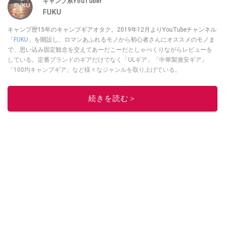
キャンプ系YouTuber
FUKU
キャンプ歴15年のキャンプギアオタク。2019年12月よりYouTubeチャンネル
「
FUKU
」を開設し、ロマンあふれるモノから初心者さんにオススメのモノま
で、思い込み固定観念を交えてあーだこーだとしゃべくりながらレビューを
している。定番ブランドのギアだけでなく「ULギア」「中華製激安ギア」
「100均キャンプギア」など様々なジャンルを取り上げている。
このイチオシストの他の記事を読む
続きを読む＞