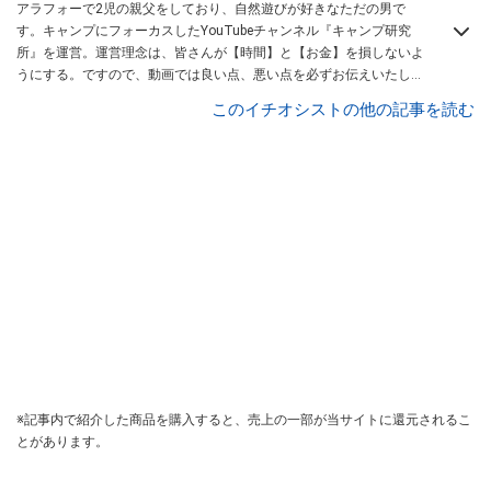
アラフォーで2児の親父をしており、自然遊びが好きなただの男で
す。キャンプにフォーカスしたYouTubeチャンネル『キャンプ研究
所』を運営。運営理念は、皆さんが【時間】と【お金】を損しないよ
うにする。ですので、動画では良い点、悪い点を必ずお伝えいたしま
す。また、キャンプの始め方についての動画を多く投稿しています。
このイチオシストの他の記事を読む
※記事内で紹介した商品を購入すると、売上の一部が当サイトに還元されるこ
とがあります。