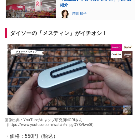
紹介
渡部 郁子
ダイソーの「メスティン」がイチオシ！
画像出典：YouTube/キャンプ研究所NORIさん
（https://www.youtube.com/watch?v=pgQYSVkve0I）
・価格：550円（税込）