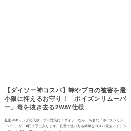
【ダイソー神コスパ】蜂やブヨの被害を最
小限に抑えるお守り！「ポイズンリムーバ
ー」毒を抜き去る2WAY仕様
登山やキャンプの天敵・ブヨ対策に！ダイソーなら、高価な「ポイズンリム
ーバー」が110円で手に入ります。軽量で使い方も簡単なコスパ最強アイテム