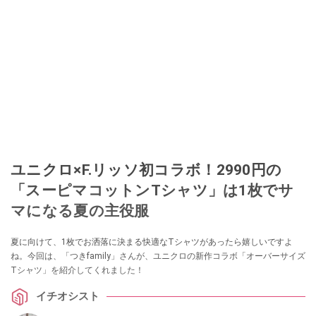
ユニクロ×F.リッソ初コラボ！2990円の
「スーピマコットンTシャツ」は1枚でサ
マになる夏の主役服
夏に向けて、1枚でお洒落に決まる快適なTシャツがあったら嬉しいですよ
ね。今回は、「つきfamily」さんが、ユニクロの新作コラボ「オーバーサイズ
Tシャツ」を紹介してくれました！
イチオシスト