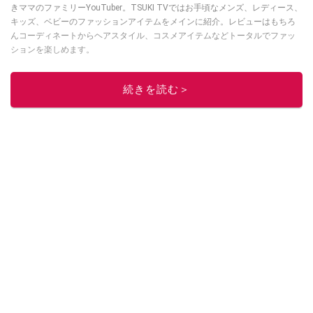
きママのファミリーYouTuber。TSUKI TVではお手頃なメンズ、レディース、
キッズ、ベビーのファッションアイテムをメインに紹介。レビューはもちろ
んコーディネートからヘアスタイル、コスメアイテムなどトータルでファッ
ションを楽しめます。
このイチオシストの他の記事を読む
続きを読む＞