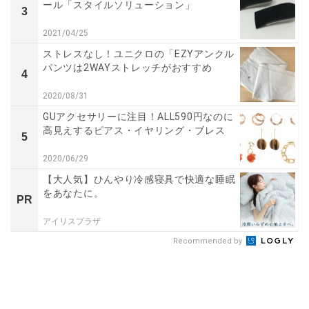
ール「スタイルソリューション」
3
2021/04/25
ストレスなし！ユニクロの「EZYアンクル
パンツは2WAYストレッチがおすすめ
4
2020/08/31
GUアクセサリーに注目！ALL590円なのに
高見えするピアス・イヤリング・ブレス
5
2020/06/29
【大人気】ひんやり冷感寝具で快適な睡眠
をあなたに。
PR
アイリスプラザ
Recommended by