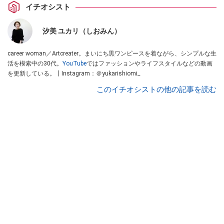
イチオシスト
汐美 ユカリ（しおみん）
career woman／Artcreater。まいにち黒ワンピースを着ながら、シンプルな生
活を模索中の30代。
YouTube
ではファッションやライフスタイルなどの動画
を更新している。┃Instagram：＠yukarishiomi_
このイチオシストの他の記事を読む