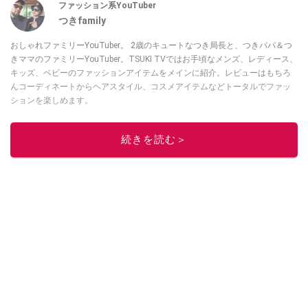
ファッション系YouTuber
つきfamily
おしゃれファミリーYouTuber。 2歳のキュートなつき局長と、つきパパ＆つ
きママのファミリーYouTuber。TSUKI TVではお手頃なメンズ、レディース、
キッズ、ベビーのファッションアイテムをメインに紹介。レビューはもちろ
んコーディネートからヘアスタイル、コスメアイテムなどトータルでファッ
ションを楽しめます。
このイチオシストの他の記事を読む
続きを読む＞