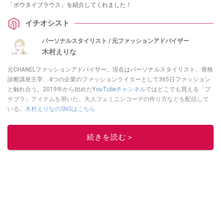
「ボウタイブラウス」を紹介してくれました！
イチオシスト
パーソナルスタイリスト / 元ファッションアドバイザー
木村えりな
元CHANELファッションアドバイザー。現在はパーソナルスタイリスト、骨格
診断講座主宰、4つの企業のファッションライターとして365日ファッション
と触れ合う。2019年から始めた
YouTubeチャンネル
ではどこでも買える「プ
チプラ」アイテムを用いた、大人フェミニンコーデの作り方などを配信して
いる。
木村えりなのSNSはこちら
このイチオシストの他の記事を読む
続きを読む＞