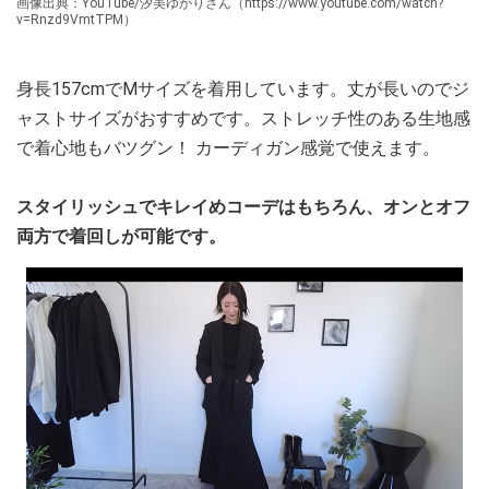
画像出典：YouTube/汐美ゆかりさん（https://www.youtube.com/watch?
v=Rnzd9VmtTPM）
身長157cmでMサイズを着用しています。丈が長いのでジ
ャストサイズがおすすめです。ストレッチ性のある生地感
で着心地もバツグン！ カーディガン感覚で使えます。
スタイリッシュでキレイめコーデはもちろん、オンとオフ
両方で着回しが可能です。