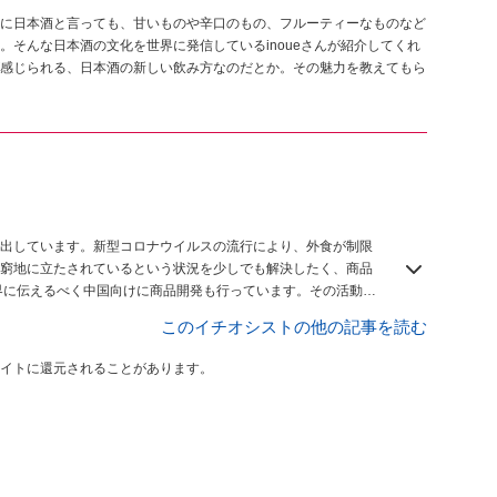
に日本酒と言っても、甘いものや辛口のもの、フルーティーなものなど
そんな日本酒の文化を世界に発信しているinoueさんが紹介してくれ
感じられる、日本酒の新しい飲み方なのだとか。その魅力を教えてもら
出しています。新型コロナウイルスの流行により、外食が制限
窮地に立たされているという状況を少しでも解決したく、商品
ニッキー）の上海工場と水着素材のマスクを共同開発し、販売もし
このイチオシストの他の記事を読む
イトに還元されることがあります。