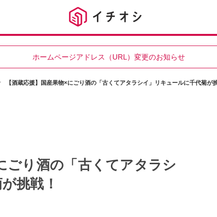
ホームページアドレス（URL）変更のお知らせ
【酒蔵応援】国産果物×にごり酒の「古くてアタラシイ」リキュールに千代菊が
にごり酒の「古くてアタラシ
菊が挑戦！