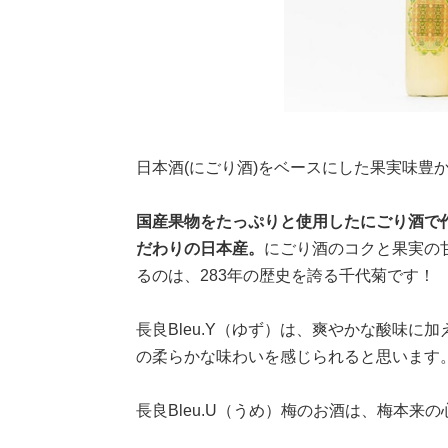
日本酒(にごり酒)をベースにした果実味豊
国産果物をたっぷりと使用したにごり酒で
だわりの日本産。
にごり酒のコクと果実の
るのは、283年の歴史を誇る千代菊です！
長良Bleu.Y（ゆず）は、爽やかな酸味
の柔らかな味わいを感じられると思います
長良Bleu.U（うめ）梅のお酒は、梅本