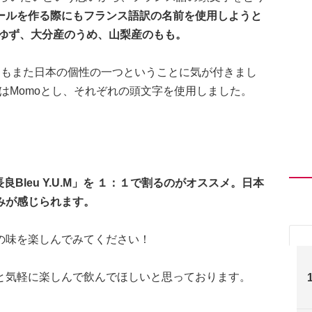
ールを作る際にもフランス語訳の名前を使用しようと
のゆず、大分産のうめ、山梨産のもも。
物もまた日本の個性の一つということに気が付きまし
もはMomoとし、それぞれの頭文字を使用しました。
長良Bleu Y.U.M」を １：１で割るのがオススメ。日本
みが感じられます。
の味を楽しんでみてください！
と気軽に楽しんで飲んでほしいと思っております。