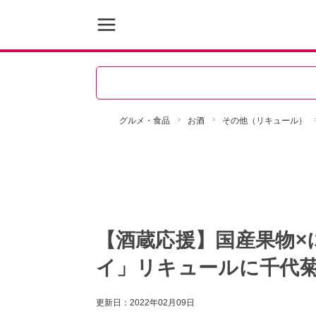
グルメ・食品
お酒
その他（リキュール）
【酒蔵応援】国産果物×
イ」リキュールに千代
更新日：
2022年02月09日