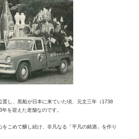
置し、黒船が日本に来ていた頃、元文三年（1738
83年を迎えた老舗なのです。
心をこめて醸し続け、非凡なる「平凡の銘酒」を作り