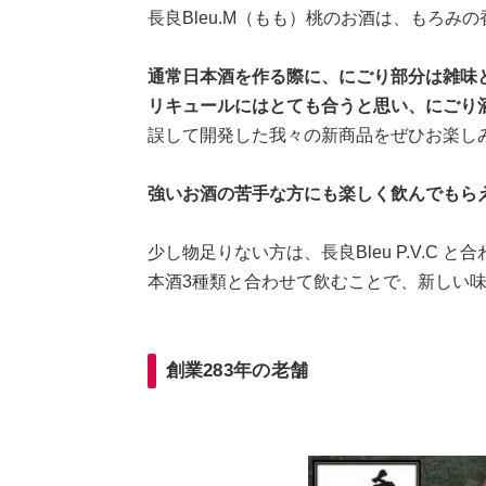
長良Bleu.M（もも）桃のお酒は、もろ
通常日本酒を作る際に、にごり部分は雑味
リキュールにはとても合うと思い、にごり
誤して開発した我々の新商品をぜひお楽し
強いお酒の苦手な方にも楽しく飲んでもら
少し物足りない方は、長良Bleu P.V.C
本酒3種類と合わせて飲むことで、新しい
創業283年の老舗