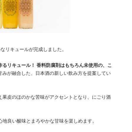
かなリキュールが完成しました。
作るリキュール！ 香料防腐剤はもちろん未使用の、こ
甘みが融合した、日本酒の新しい飲み方を提案してい
に加え果皮のほのかな苦味がアクセントとなり、にごり酒
。
来の心地良い酸味とまろやかな甘味を楽しめます。