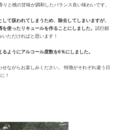
みの香りと桃の甘味が調和したバランス良い味わいです。
として扱われてしまうため、除去してしまいますが、
酒を使ったリキュールを作ることにしました。
試行錯
みいただければと思います！
えるようにアルコール度数を6％にしました。
 と合わせながらお楽しみください。 特徴がそれぞれ違う日
味に！