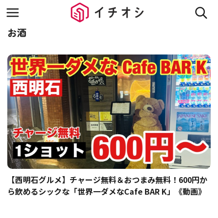
お酒
【西明石グルメ】チャージ無料＆おつまみ無料！600円か
ら飲めるシックな「世界一ダメなCafe BAR K」《動画》