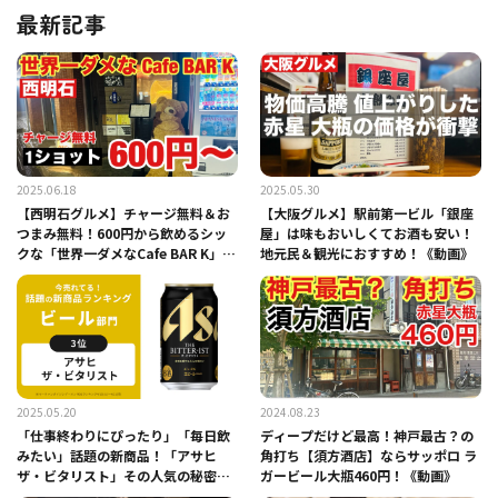
最新記事
2025.06.18
2025.05.30
【西明石グルメ】チャージ無料＆お
【大阪グルメ】駅前第一ビル「銀座
つまみ無料！600円から飲めるシッ
屋」は味もおいしくてお酒も安い！
クな「世界一ダメなCafe BAR K」
地元民＆観光におすすめ！《動画》
《動画》
2025.05.20
2024.08.23
「仕事終わりにぴったり」「毎日飲
ディープだけど最高！神戸最古？の
みたい」話題の新商品！「アサヒ
角打ち【須方酒店】ならサッポロ ラ
ザ・ビタリスト」その人気の秘密に
ガービール大瓶460円！《動画》
迫る