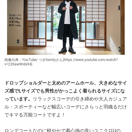
画像出典：YouTube/ つきfamilyさん(https://www.youtube.com/watch?
v=22KawWIde94)
ドロップショルダーと太めのアームホール、大きめなサイ
ズ感でLサイズでも男性がかっこよく着られるサイズにな
っています。
リラックスコーデの引き締めや大人カジュア
ル・スポーティーなど幅広いコーデにさらっと羽織るだけ
でキマる万能コートですよ！
ロングコートなのに軽やかで着心地の良いユニクロUの