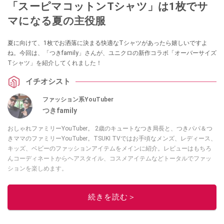
「スーピマコットンTシャツ」は1枚でサ
マになる夏の主役服
夏に向けて、1枚でお洒落に決まる快適なTシャツがあったら嬉しいですよ
ね。今回は、「つきfamily」さんが、ユニクロの新作コラボ「オーバーサイズ
Tシャツ」を紹介してくれました！
イチオシスト
ファッション系YouTuber
つきfamily
おしゃれファミリーYouTuber。 2歳のキュートなつき局長と、つきパパ＆つ
きママのファミリーYouTuber。TSUKI TVではお手頃なメンズ、レディース、
キッズ、ベビーのファッションアイテムをメインに紹介。レビューはもちろ
んコーディネートからヘアスタイル、コスメアイテムなどトータルでファッ
ションを楽しめます。
このイチオシストの他の記事を読む
続きを読む＞