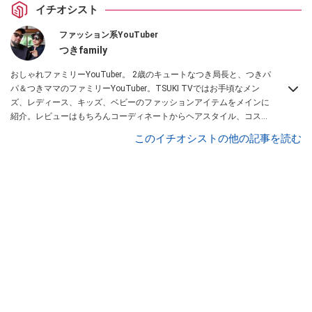
イチオシスト
ファッション系YouTuber
つきfamily
おしゃれファミリーYouTuber。 2歳のキュートなつき局長と、つきパ
パ＆つきママのファミリーYouTuber。TSUKI TVではお手頃なメン
ズ、レディース、キッズ、ベビーのファッションアイテムをメインに
紹介。レビューはもちろんコーディネートからヘアスタイル、コスメ
アイテムなどトータルでファッションを楽しめます。
このイチオシストの他の記事を読む