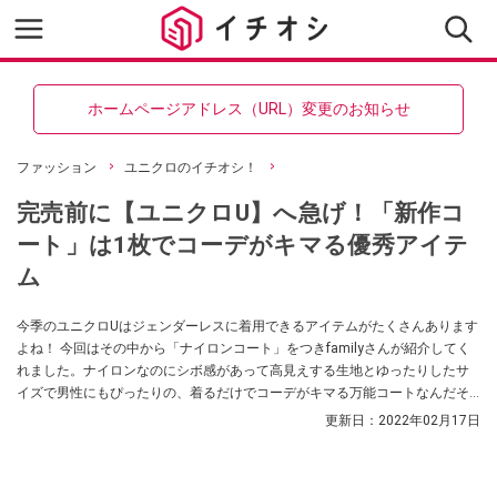
ホームページアドレス（URL）変更のお知らせ
ファッション
ユニクロのイチオシ！
完売前に【ユニクロU】へ急げ！「新作コ
ート」は1枚でコーデがキマる優秀アイテ
ム
今季のユニクロUはジェンダーレスに着用できるアイテムがたくさんあります
よね！ 今回はその中から「ナイロンコート」をつきfamilyさんが紹介してく
れました。ナイロンなのにシボ感があって高見えする生地とゆったりしたサ
イズで男性にもぴったりの、着るだけでコーデがキマる万能コートなんだそ
うですよ。
更新日：
2022年02月17日