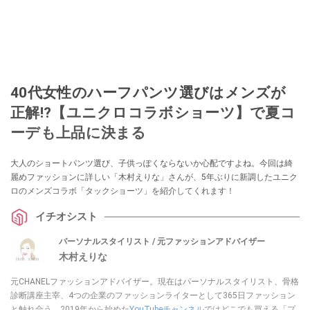
40代女性のハーフパンツ選びはメンズが
正解!?【ユニクロコラボショーツ】で夏コ
ーデも上品に決まる
大人のショートパンツ選び、子供っぽくならないか心配ですよね。今回は綺
麗めファッションに詳しい「木村えりな」さんが、5年ぶりに新調したユニク
ロのメンズコラボ「タックショーツ」を紹介してくれます！
イチオシスト
パーソナルスタイリスト / 元ファッションアドバイザー
木村えりな
元CHANELファッションアドバイザー。現在はパーソナルスタイリスト、骨格
診断講座主宰、4つの企業のファッションライターとして365日ファッション
と触れ合う。2019年から始めた
YouTubeチャンネル
ではどこでも買える「プ