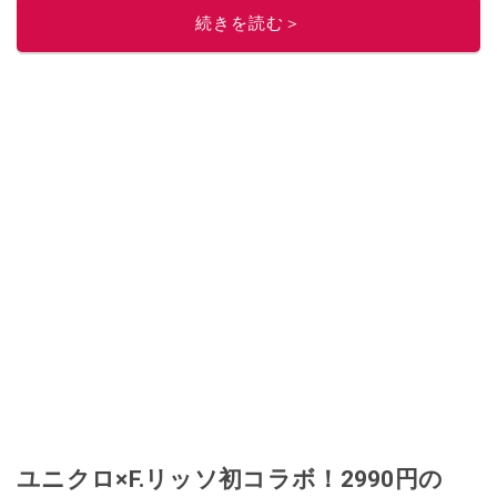
続きを読む＞
ユニクロ×F.リッソ初コラボ！2990円の