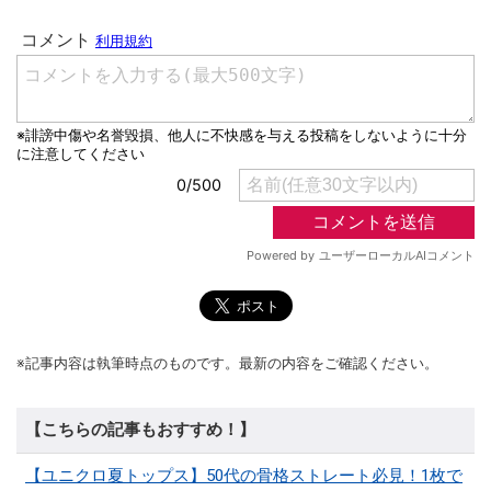
※記事内容は執筆時点のものです。最新の内容をご確認ください。
【こちらの記事もおすすめ！】
【ユニクロ夏トップス】50代の骨格ストレート必見！1枚で