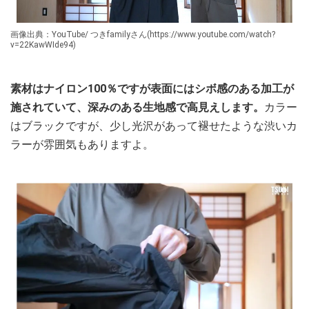
画像出典：YouTube/ つきfamilyさん(https://www.youtube.com/watch?
v=22KawWIde94)
素材はナイロン100％ですが表面にはシボ感のある加工が
施されていて、深みのある生地感で高見えします。
カラー
はブラックですが、少し光沢があって褪せたような渋いカ
ラーが雰囲気もありますよ。