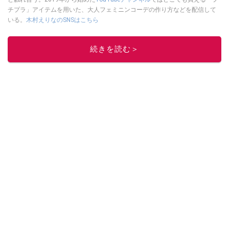
チプラ」アイテムを用いた、大人フェミニンコーデの作り方などを配信して
いる。
木村えりなのSNSはこちら
このイチオシストの他の記事を読む
続きを読む＞