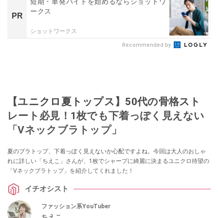
短期・単発バイトを始めるならショットワ
ークス
PR
ショットワークス
Recommended by
【ユニクロ夏トップス】50代の骨格スト
レート必見！1枚でも下着っぽく見えない
「Vネックブラトップ」
夏のブラトップ、下着っぽく見えないか心配ですよね。今回は大人のおしゃ
れに詳しい「ちえこ」さんが、1枚でシャープに綺麗に決まるユニクロ待望の
「Vネックブラトップ」を紹介してくれました！
イチオシスト
ファッション系YouTuber
ちえこ