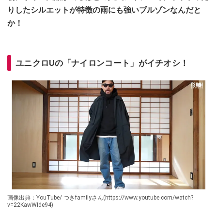
りしたシルエットが特徴の雨にも強いブルゾンなんだと
か！
ユニクロUの「ナイロンコート」がイチオシ！
画像出典：YouTube/ つきfamilyさん(https://www.youtube.com/watch?
v=22KawWIde94)