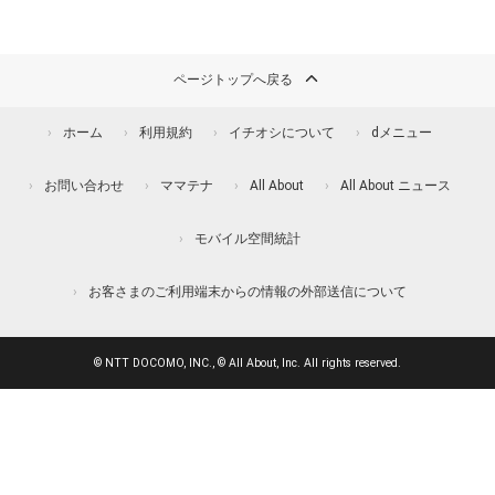
ページトップへ戻る
ホーム
利用規約
イチオシについて
dメニュー
お問い合わせ
ママテナ
All About
All About ニュース
モバイル空間統計
お客さまのご利用端末からの情報の外部送信について
© NTT DOCOMO, INC., © All About, Inc. All rights reserved.