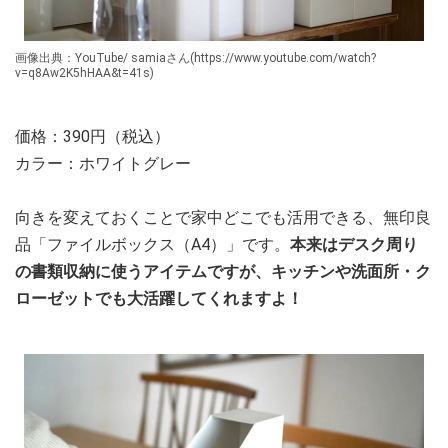
画像出典：YouTube/ samiaさん(https://www.youtube.com/watch?
v=q8Aw2K5hHAA&t=41s)
価格：390円（税込）
カラー：ホワイトグレー
向きを変えておくことで家中どこでも活用できる、無印良
品「ファイルボックス（A4）」です。
本来はデスク周り
の書類収納に使うアイテムですが、キッチンや洗面所・ク
ローゼットでも大活躍してくれますよ！