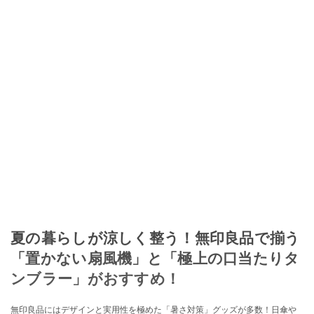
夏の暮らしが涼しく整う！無印良品で揃う
「置かない扇風機」と「極上の口当たりタ
ンブラー」がおすすめ！
無印良品にはデザインと実用性を極めた「暑さ対策」グッズが多数！日傘や