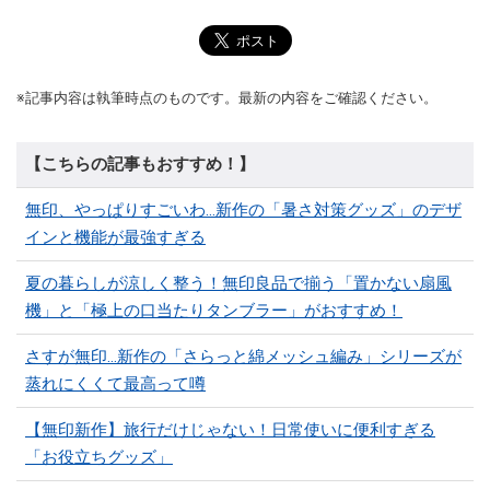
※記事内容は執筆時点のものです。最新の内容をご確認ください。
【こちらの記事もおすすめ！】
無印、やっぱりすごいわ…新作の「暑さ対策グッズ」のデザ
インと機能が最強すぎる
夏の暮らしが涼しく整う！無印良品で揃う「置かない扇風
機」と「極上の口当たりタンブラー」がおすすめ！
さすが無印…新作の「さらっと綿メッシュ編み」シリーズが
蒸れにくくて最高って噂
【無印新作】旅行だけじゃない！日常使いに便利すぎる
「お役立ちグッズ」