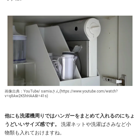
画像出典：YouTube/ samiaさん(https://www.youtube.com/watch?
v=q8Aw2K5hHAA&t=41s)
他にも洗濯機周りではハンガーをまとめて入れるのにちょ
うどいいサイズ感です。
洗濯ネットや洗濯ばさみなど小
物類も入れておけますね。