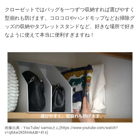
クローゼットではバッグを一つずつ収納すれば選びやすく
型崩れも防げます。コロコロやハンドモップなどお掃除グ
ッズの収納やタブレットスタンドなど、好きな場所で好き
なように使えて本当に便利すぎますね！
画像出典：YouTube/ samiaさん(https://www.youtube.com/watch?
v=q8Aw2K5hHAA&t=41s)