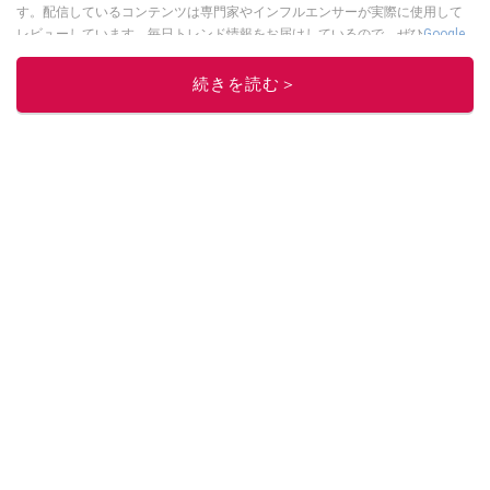
す。配信しているコンテンツは専門家やインフルエンサーが実際に使用して
レビューしています。毎日トレンド情報をお届けしているので、ぜひ
Google
ニュースでフォロー
してください！
続きを読む＞
このイチオシストの他の記事を読む