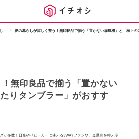
し）
夏の暮らしが涼しく整う！無印良品で揃う「置かない扇風機」と「極上の
う！無印良品で揃う「置かない
当たりタンブラー」がおすす
ズが多数！日傘やベビーカーに使える3WAYファンや、金属臭を抑え冷