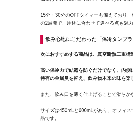
15分・30分のOFFタイマーも備えてお
の2展開で、用途に合わせて選べる点も魅
飲み心地にこだわった「保冷タンブラ
次におすすめする商品は、真空断熱二重構
高い保冷力で結露を防ぐだけでなく、内側
特有の金属臭を抑え、飲み物本来の味を楽
また、飲み口を薄く仕上げることで滑らか
サイズは450mLと600mLがあり、オフ
品です。