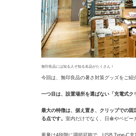
無印良品には知る人ぞ知る名品がたくさん！
今回は、無印良品の暑さ対策グッズをご紹
一つ目は、設置場所を選ばない「充電式ク
最大の特徴は、据え置き、クリップでの固
る点です。
室内だけでなく、日傘やベビー
風量は4段階に調節可能で、USB Type-C