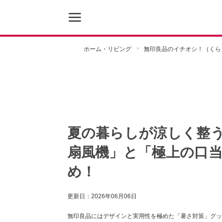
ホーム・リビング
無印良品のイチオシ！（くら
夏の暮らしが涼しく整
扇風機」と「極上の口
め！
更新日：
2026年06月06日
無印良品にはデザインと実用性を極めた「暑さ対策」グッ