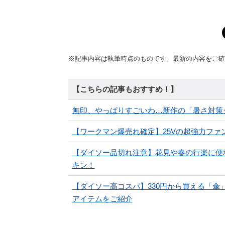
※記事内容は執筆時点のものです。最新の内容をご確
【こちらの記事もおすすめ！】
無印、やっぱりすごいわ…新作の「暑さ対策
【ワークマン爆売れ確定】25Vの超強力フ
【ダイソー品切れ注意】花見や春の行楽に便
キン！
【ダイソー高コスパ】330円から買える「
アイテムをご紹介