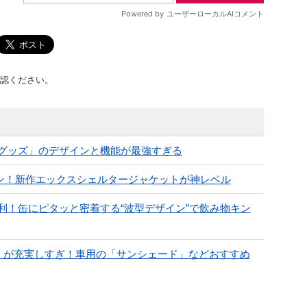
認ください。
グッズ」のデザインと機能が最強すぎる
ァン！新作エックスシェルタージャケットが神レベル
利！缶にピタッと密着する“波型デザイン”で飲み物キン
傘」が充実しすぎ！車用の「サンシェード」などおすすめ