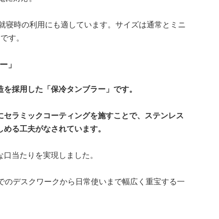
り、就寝時の利用にも適しています。サイズは通常とミニ
力です。
ー」
造を採用した「保冷タンブラー」です。
にセラミックコーティングを施すことで、ステンレス
しめる工夫がなされています。
な口当たりを実現しました。
ィスでのデスクワークから日常使いまで幅広く重宝する一