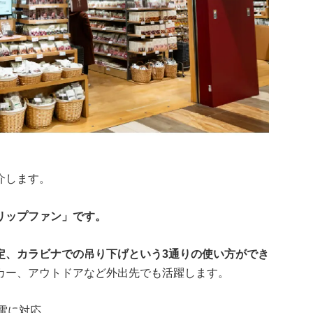
介します。
リップファン」です。
定、カラビナでの吊り下げという3通りの使い方ができ
カー、アウトドアなど外出先でも活躍します。
充電に対応。