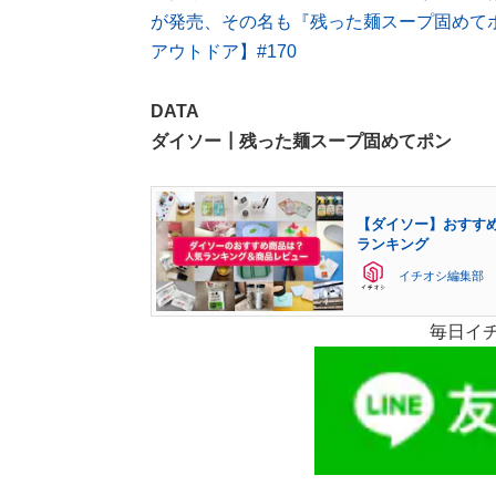
が発売、その名も『残った麺スープ固めてポ
アウトドア】#170
DATA
ダイソー┃残った麺スープ固めてポン
【ダイソー】おすすめ
ランキング
イチオシ編集部
毎日イ