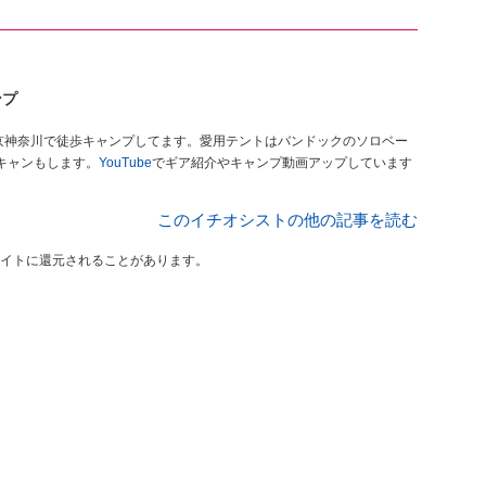
ンプ
東京神奈川で徒歩キャンプしてます。愛用テントはバンドックのソロベー
キャンもします。
YouTube
でギア紹介やキャンプ動画アップしています
このイチオシストの他の記事を読む
イトに還元されることがあります。