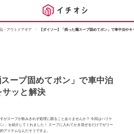
品・アウトドアギア
【ダイソー】「残った麺スープ固めてポン」で車中泊やキ
麺スープ固めてポン」で車中泊
をサッと解決
すがスープが飲みきれず処理に困ることありませんか？ 今回はハリケ
ポン」を紹介してくれました！ スープに入れてかき混ぜるだけでゼリー
的アイテムなんだそうですよ。