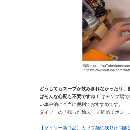
画像出典：YouTube/hurric
(https://www.youtube.com/wa
どうしてもスープが飲みきれなかったり、
ばそんな心配も不要ですね！
キャンプ場で
い車中泊に本当に便利でおすすめです。
ダイソーの「残った麺スープ 固めてポン
【ダイソー新商品】カップ麺の残り汁問題