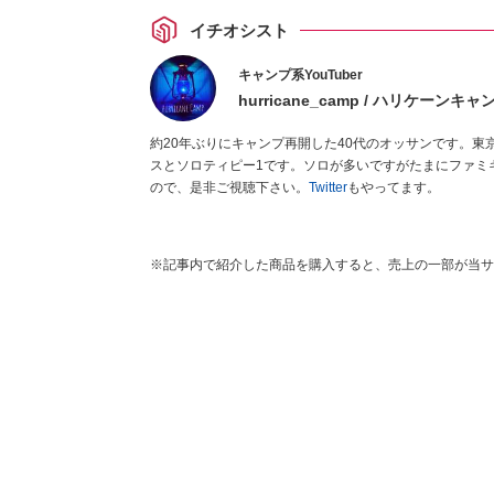
イチオシスト
キャンプ系YouTuber
hurricane_camp / ハリケーンキャ
約20年ぶりにキャンプ再開した40代のオッサンです。
スとソロティピー1です。ソロが多いですがたまにファミ
ので、是非ご視聴下さい。
Twitter
もやってます。
※記事内で紹介した商品を購入すると、売上の一部が当サ