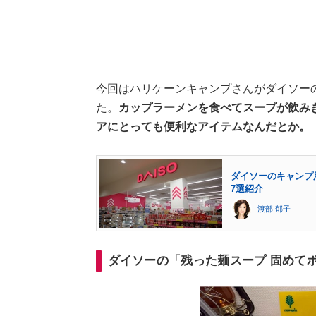
今回はハリケーンキャンプさんがダイソー
た。
カップラーメンを食べてスープが飲み
アにとっても便利なアイテムなんだとか。
ダイソーのキャンプ
7選紹介
渡部 郁子
ダイソーの「残った麺スープ 固めて