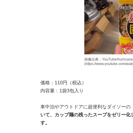
画像出典：YouTube/hurric
(https://www.youtube.com/wa
価格：110円（税込）
内容量：1袋3包入り
車中泊やアウトドアに超便利なダイソーの
いて、カップ麺の残ったスープをゼリー化
す。