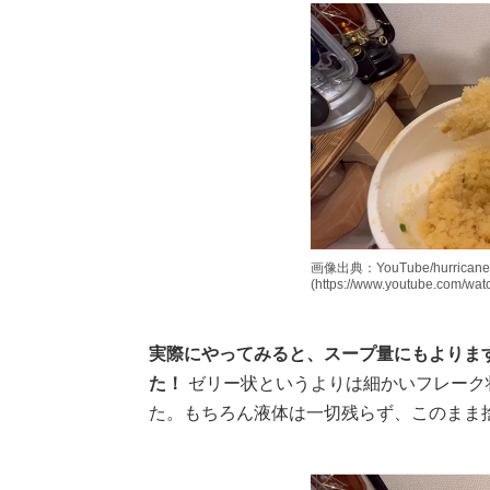
画像出典：YouTube/hurric
(https://www.youtube.com/wa
実際にやってみると、スープ量にもよりま
た！
ゼリー状というよりは細かいフレーク
た。もちろん液体は一切残らず、このまま