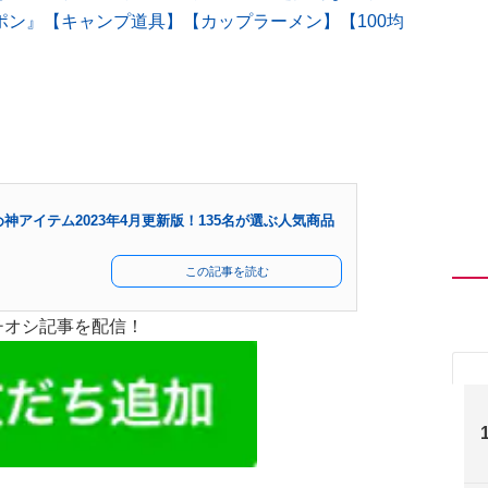
ン』【キャンプ道具】【カップラーメン】【100均
神アイテム2023年4月更新版！135名が選ぶ人気商品
この記事を読む
チオシ記事を配信！