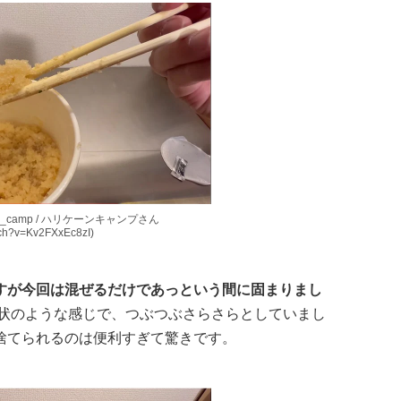
ane_camp / ハリケーンキャンプさん
tch?v=Kv2FXxEc8zI)
すが今回は混ぜるだけであっという間に固まりまし
状のような感じで、つぶつぶさらさらとしていまし
捨てられるのは便利すぎて驚きです。