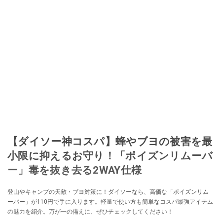
【ダイソー神コスパ】蜂やブヨの被害を最
小限に抑えるお守り！「ポイズンリムーバ
ー」毒を抜き去る2WAY仕様
登山やキャンプの天敵・ブヨ対策に！ダイソーなら、高価な「ポイズンリム
ーバー」が110円で手に入ります。軽量で使い方も簡単なコスパ最強アイテム
の魅力を紹介。万が一の備えに、ぜひチェックしてください！