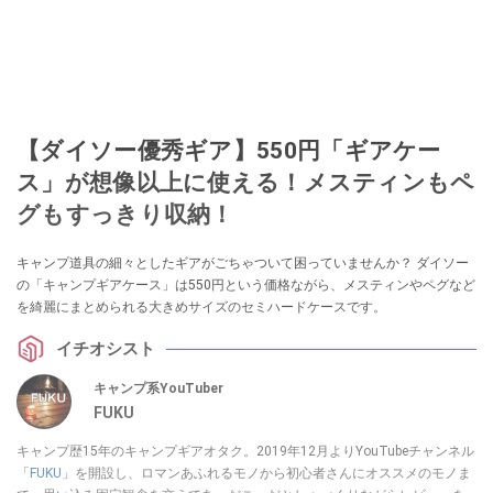
【ダイソー優秀ギア】550円「ギアケー
ス」が想像以上に使える！メスティンもペ
グもすっきり収納！
キャンプ道具の細々としたギアがごちゃついて困っていませんか？ ダイソー
の「キャンプギアケース」は550円という価格ながら、メスティンやペグなど
を綺麗にまとめられる大きめサイズのセミハードケースです。
イチオシスト
キャンプ系YouTuber
FUKU
キャンプ歴15年のキャンプギアオタク。2019年12月よりYouTubeチャンネル
「
FUKU
」を開設し、ロマンあふれるモノから初心者さんにオススメのモノま