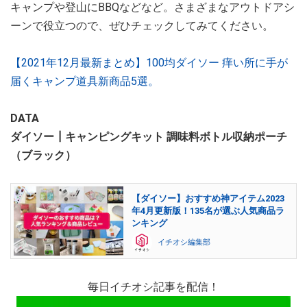
キャンプや登山にBBQなどなど。さまざまなアウトドアシ
ーンで役立つので、ぜひチェックしてみてください。
【2021年12月最新まとめ】100均ダイソー 痒い所に手が
届くキャンプ道具新商品5選。
DATA
ダイソー┃キャンピングキット 調味料ボトル収納ポーチ
（ブラック）
【ダイソー】おすすめ神アイテム2023
年4月更新版！135名が選ぶ人気商品ラ
ンキング
イチオシ編集部
毎日イチオシ記事を配信！