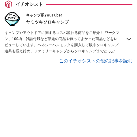
イチオシスト
キャンプ系YouTuber
ヤミツキソロキャンプ
キャンプやアウトドアに関するコスパ溢れる商品をご紹介！ ワークマ
ン、100均、雑誌付録など話題の商品や買ってよかった商品などをレ
ビューしています。ヘネシーハンモックを購入して以来ソロキャンプ
道具も揃え始め、ファミリーキャンプからソロキャンプまでどっぷり
と沼にハマっている私がお送りするチャンネルです！
ヤミツキマツモ
このイチオシストの他の記事を読む
ト