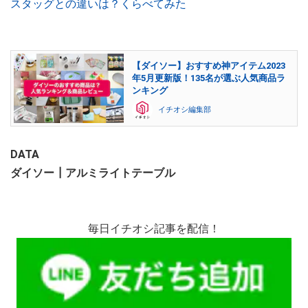
スタッグとの違いは？くらべてみた
【ダイソー】おすすめ神アイテム2023
年5月更新版！135名が選ぶ人気商品ラ
ンキング
イチオシ編集部
DATA
ダイソー┃アルミライトテーブル
毎日イチオシ記事を配信！