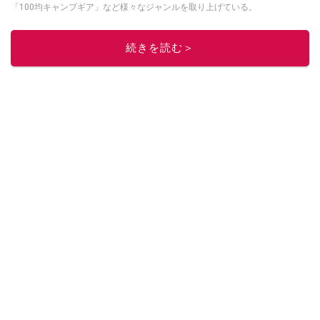
「100均キャンプギア」など様々なジャンルを取り上げている。
このイチオシストの他の記事を読む
続きを読む＞