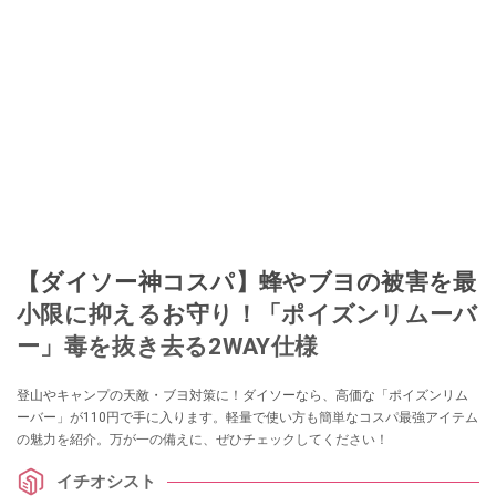
【ダイソー神コスパ】蜂やブヨの被害を最
小限に抑えるお守り！「ポイズンリムーバ
ー」毒を抜き去る2WAY仕様
登山やキャンプの天敵・ブヨ対策に！ダイソーなら、高価な「ポイズンリム
ーバー」が110円で手に入ります。軽量で使い方も簡単なコスパ最強アイテム
の魅力を紹介。万が一の備えに、ぜひチェックしてください！
イチオシスト