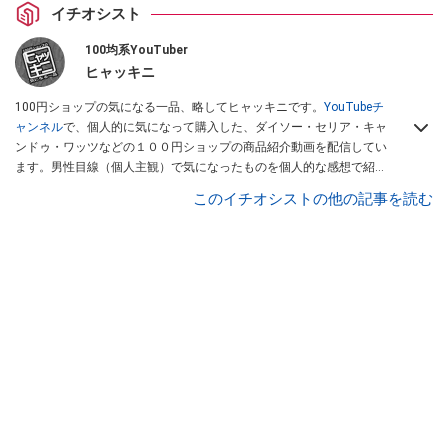
イチオシスト
100均系YouTuber
ヒャッキニ
100円ショップの気になる一品、略してヒャッキニです。
YouTubeチ
ャンネル
で、個人的に気になって購入した、ダイソー・セリア・キャ
ンドゥ・ワッツなどの１００円ショップの商品紹介動画を配信してい
ます。男性目線（個人主観）で気になったものを個人的な感想で紹介
しています。Twitterは
こちら
から！
このイチオシストの他の記事を読む