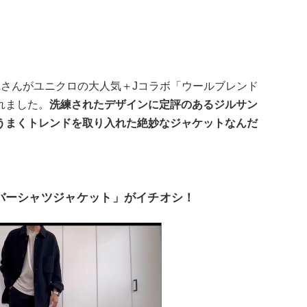
ELさんがユニクロの大人気＋Jコラボ「ウールブレンド
れました。
洗練されたデザインに定評のあるジルサン
うまくトレンドを取り入れた絶妙なジャケットなんだ
バーシャツジャケット」がイチオシ！