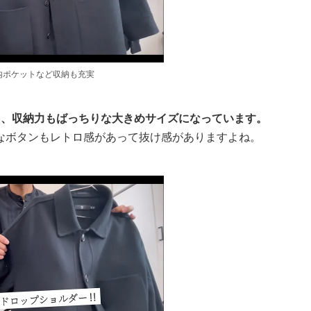
内ポケットなど収納も充実
て、収納力もばっちりな大きめサイズになっています。
なボタンもレトロ感があって抜け感がありますよね。