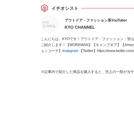
イチオシスト
アウトドア・ファッション系YouTuber
KYO CHANNEL
こんにちは。KYOです！アウトドア・ファッション・登
ご紹介します！【WORKMAN】【キャンプギア】【Amaz
ョンコーデ】
Instagram
【Twitter】https://www.twitter.co
※記事内で紹介した商品を購入すると、売上の一部が当サ