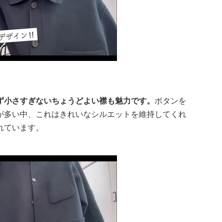
ず小さすぎないちょうどよい襟も魅力です。
ボタンを
が多い中、これはきれいなシルエットを維持してくれ
れています。