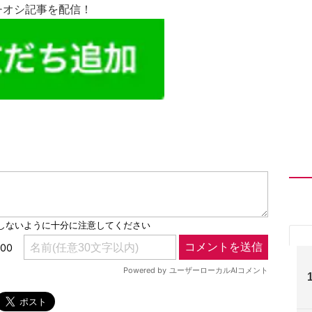
チオシ記事を配信！