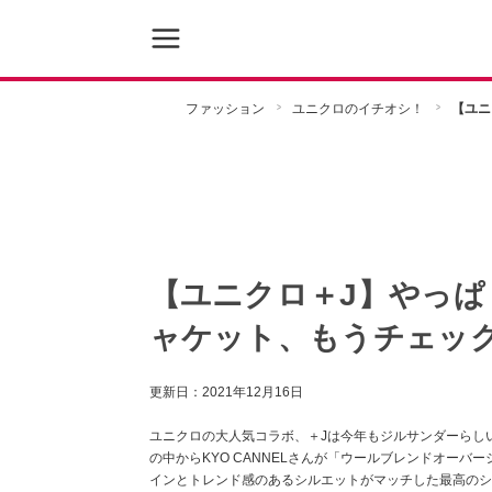
ファッション
ユニクロのイチオシ！
【ユニ
【ユニクロ＋J】やっ
ャケット、もうチェッ
更新日：
2021年12月16日
ユニクロの大人気コラボ、＋Jは今年もジルサンダーらし
の中からKYO CANNELさんが「ウールブレンドオー
インとトレンド感のあるシルエットがマッチした最高のシ