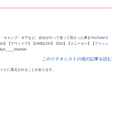
山・キャンプ・ギアなど、自分がやって使って良かった事を
YouTube
で
on】【アウトドア】【UNIQLOU】【GU】【スニーカー】【ファッシ
m/kyo____channel
このイチオシストの他の記事を読む
イトに還元されることがあります。