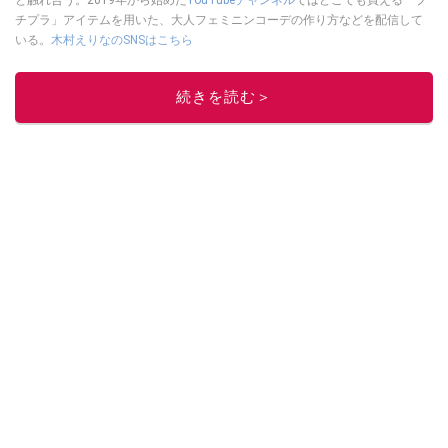
チプラ」アイテムを用いた、大人フェミニンコーデの作り方などを配信して
いる。
木村えりなのSNSはこちら
このイチオシストの他の記事を読む
続きを読む＞