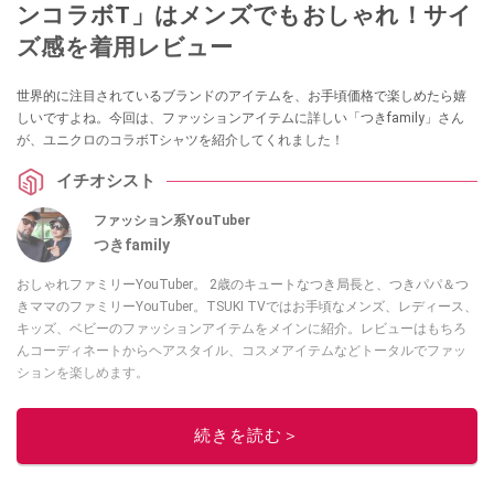
ンコラボT」はメンズでもおしゃれ！サイ
ズ感を着用レビュー
世界的に注目されているブランドのアイテムを、お手頃価格で楽しめたら嬉
しいですよね。今回は、ファッションアイテムに詳しい「つきfamily」さん
が、ユニクロのコラボTシャツを紹介してくれました！
イチオシスト
ファッション系YouTuber
つきfamily
おしゃれファミリーYouTuber。 2歳のキュートなつき局長と、つきパパ＆つ
きママのファミリーYouTuber。TSUKI TVではお手頃なメンズ、レディース、
キッズ、ベビーのファッションアイテムをメインに紹介。レビューはもちろ
んコーディネートからヘアスタイル、コスメアイテムなどトータルでファッ
ションを楽しめます。
このイチオシストの他の記事を読む
続きを読む＞