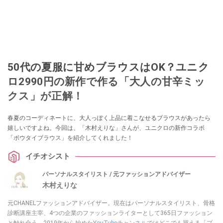
50代の夏服に甘めブラウスはOK？ユニク
ロ2990円の新作で作る「大人の甘辛ミッ
クス」が正解！
春夏のコーディネートに、大人っぽく上品に着こなせるブラウスがあったら
嬉しいですよね。今回は、「木村えりな」さんが、ユニクロの新作コラボ
「ボウタイブラウス」を紹介してくれました！
イチオシスト
パーソナルスタイリスト / 元ファッションアドバイザー
木村えりな
元CHANELファッションアドバイザー。現在はパーソナルスタイリスト、骨格
診断講座主宰、4つの企業のファッションライターとして365日ファッション
と触れ合う。2019年から始めた
YouTubeチャンネル
ではどこでも買える「プ