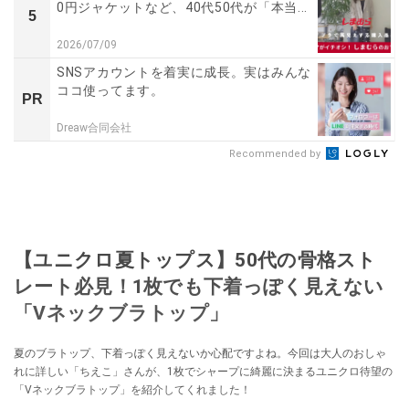
0円ジャケットなど、40代50代が「本当...
5
2026/07/09
SNSアカウントを着実に成長。実はみんな
ココ使ってます。
PR
Dreaw合同会社
Recommended by
【ユニクロ夏トップス】50代の骨格スト
レート必見！1枚でも下着っぽく見えない
「Vネックブラトップ」
夏のブラトップ、下着っぽく見えないか心配ですよね。今回は大人のおしゃ
れに詳しい「ちえこ」さんが、1枚でシャープに綺麗に決まるユニクロ待望の
「Vネックブラトップ」を紹介してくれました！