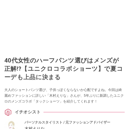
40代女性のハーフパンツ選びはメンズが
正解!?【ユニクロコラボショーツ】で夏コ
ーデも上品に決まる
大人のショートパンツ選び、子供っぽくならないか心配ですよね。今回は綺
麗めファッションに詳しい「木村えりな」さんが、5年ぶりに新調したユニク
ロのメンズコラボ「タックショーツ」を紹介してくれます！
イチオシスト
パーソナルスタイリスト / 元ファッションアドバイザー
木村えりな