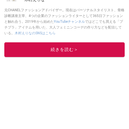
元CHANELファッションアドバイザー。現在はパーソナルスタイリスト、骨格
診断講座主宰、4つの企業のファッションライターとして365日ファッション
と触れ合う。2019年から始めた
YouTubeチャンネル
ではどこでも買える「プ
チプラ」アイテムを用いた、大人フェミニンコーデの作り方などを配信して
いる。
木村えりなのSNSはこちら
このイチオシストの他の記事を読む
続きを読む＞