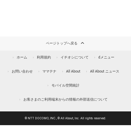
ページトップへ戻る
ホーム
利用規約
イチオシについて
dメニュー
お問い合わせ
ママテナ
All About
All About ニュース
モバイル空間統計
お客さまのご利用端末からの情報の外部送信について
© NTT DOCOMO, INC., © All About, Inc. All rights reserved.