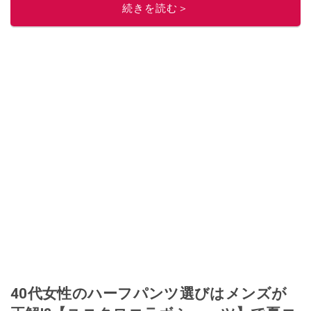
続きを読む＞
つ２児の母です。
このイチオシストの他の記事を読む
40代女性のハーフパンツ選びはメンズが