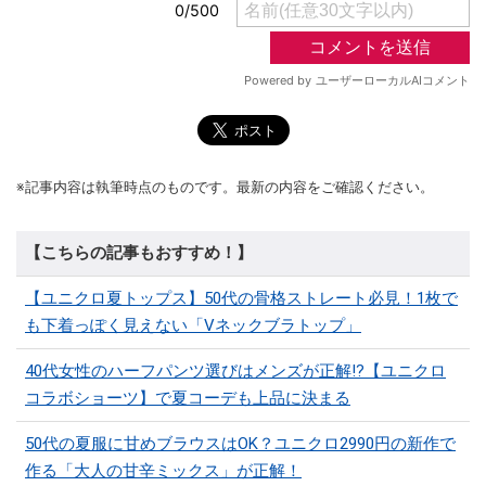
※記事内容は執筆時点のものです。最新の内容をご確認ください。
【こちらの記事もおすすめ！】
【ユニクロ夏トップス】50代の骨格ストレート必見！1枚で
も下着っぽく見えない「Vネックブラトップ」
40代女性のハーフパンツ選びはメンズが正解!?【ユニクロ
コラボショーツ】で夏コーデも上品に決まる
50代の夏服に甘めブラウスはOK？ユニクロ2990円の新作で
作る「大人の甘辛ミックス」が正解！