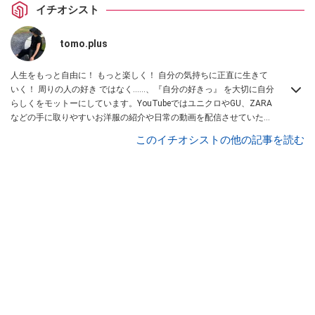
イチオシスト
tomo.plus
人生をもっと自由に！ もっと楽しく！ 自分の気持ちに正直に生きて
いく！ 周りの人の好き ではなく……、『自分の好きっ』 を大切に自分
らしくをモットーにしています。YouTubeではユニクロやGU、ZARA
などの手に取りやすいお洋服の紹介や日常の動画を配信させていただ
いています。Instagramは
コチラ！
このイチオシストの他の記事を読む