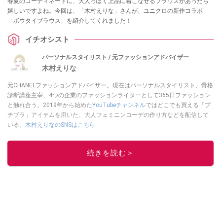
春夏のコーディネートに、大人っぽく上品に着こなせるブラウスがあったら
嬉しいですよね。今回は、「木村えりな」さんが、ユニクロの新作コラボ
「ボウタイブラウス」を紹介してくれました！
イチオシスト
パーソナルスタイリスト / 元ファッションアドバイザー
木村えりな
元CHANELファッションアドバイザー。現在はパーソナルスタイリスト、骨格
診断講座主宰、4つの企業のファッションライターとして365日ファッション
と触れ合う。2019年から始めた
YouTubeチャンネル
ではどこでも買える「プ
チプラ」アイテムを用いた、大人フェミニンコーデの作り方などを配信して
いる。
木村えりなのSNSはこちら
このイチオシストの他の記事を読む
続きを読む＞