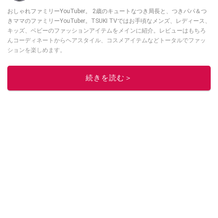
おしゃれファミリーYouTuber。 2歳のキュートなつき局長と、つきパパ＆つ
きママのファミリーYouTuber。TSUKI TVではお手頃なメンズ、レディース、
キッズ、ベビーのファッションアイテムをメインに紹介。レビューはもちろ
んコーディネートからヘアスタイル、コスメアイテムなどトータルでファッ
ションを楽しめます。
このイチオシストの他の記事を読む
続きを読む＞