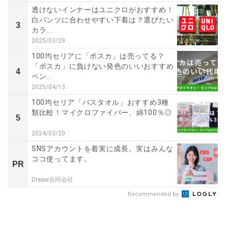
透けないインナーはユニクロがおすすめ！
白パンツに合わせやすい下着は？選びたい
3
カラ...
2025/03/29
100均セリアに「ポスカ」は売ってる？
「ポスカ」に負けない発色のいいおすすめ
4
ペン...
2025/04/13
100均セリア「バスタオル」おすすめ3種
類比較！マイクロファイバー、綿100％◎
5
2024/03/20
SNSアカウントを着実に成長。実はみんな
ココ使ってます。
PR
Dreaw合同会社
Recommended by