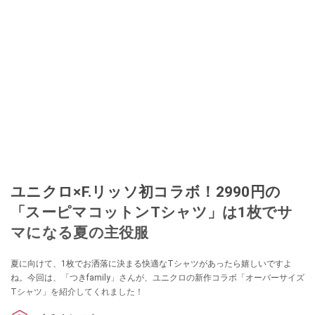
ユニクロ×F.リッソ初コラボ！2990円の
「スーピマコットンTシャツ」は1枚でサ
マになる夏の主役服
夏に向けて、1枚でお洒落に決まる快適なTシャツがあったら嬉しいですよ
ね。今回は、「つきfamily」さんが、ユニクロの新作コラボ「オーバーサイズ
Tシャツ」を紹介してくれました！