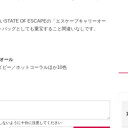
TATE OF ESCAPEの「エスケープキャリーオー
トバッグとしても重宝すること間違いなしです。
ーオール
ビー／ホットコーラルほか10色