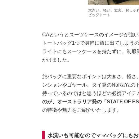
大きい、軽い、丈夫、おしゃれ！ 
ビッグトート
CAというとスーツケースのイメージが強
トートバッグ1つで身軽に旅に出てしまうの
ライトにもスーツケースを持たずに、制服
かけました。
旅バッグに重要なポイントは大きさ、軽さ
ンシャンやゴヤール、タイ発のNaRaYaの
持っているのではと思うほどの必携アイテ
のが、オーストラリア発の「STATE OF E
の特徴や魅力をご紹介いたします。
水洗いも可能なのでママバッグにもお