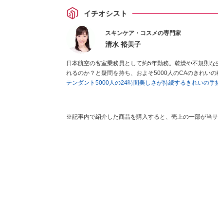
イチオシスト
スキンケア・コスメの専門家
清水 裕美子
日本航空の客室乗務員として約5年勤務。乾燥や不規則な
れるのか？と疑問を持ち、およそ5000人のCAのきれい
テンダント5000人の24時間美しさが持続するきれいの
※記事内で紹介した商品を購入すると、売上の一部が当サ