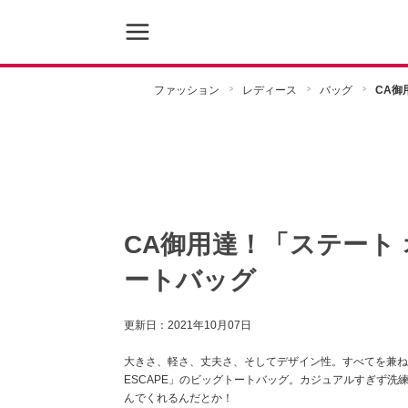
ファッション
レディース
バッグ
CA御
CA御用達！「ステート
ートバッグ
更新日：
2021年10月07日
大きさ、軽さ、丈夫さ、そしてデザイン性。すべてを兼ね備
ESCAPE」のビッグトートバッグ。カジュアルすぎず
んでくれるんだとか！