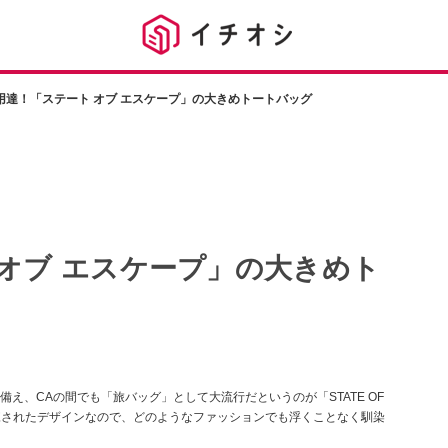
用達！「ステート オブ エスケープ」の大きめトートバッグ
 オブ エスケープ」の大きめト
え、CAの間でも「旅バッグ」として大流行だというのが「STATE OF
洗練されたデザインなので、どのようなファッションでも浮くことなく馴染