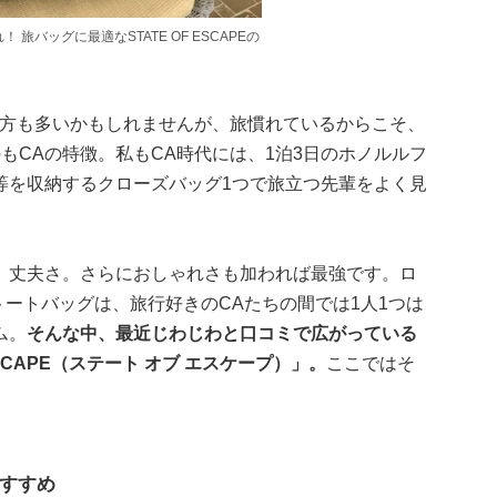
旅バッグに最適なSTATE OF ESCAPEの
い方も多いかもしれませんが、旅慣れているからこそ、
もCAの特徴。私もCA時代には、1泊3日のホノルルフ
等を収納するクローズバッグ1つで旅立つ先輩をよく見
、丈夫さ。さらにおしゃれさも加われば最強です。ロ
トートバッグは、旅行好きのCAたちの間では1人1つは
ム。
そんな中、最近じわじわと口コミで広がっている
SCAPE（ステート オブ エスケープ）」。
ここではそ
すすめ