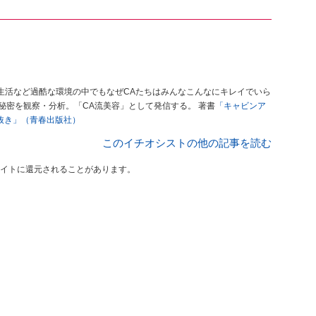
生活など過酷な環境の中でもなぜCAたちはみんなこんなにキレイでいら
の秘密を観察・分析。「CA流美容」として発信する。 著書
「キャビンア
手抜き」（青春出版社）
このイチオシストの他の記事を読む
イトに還元されることがあります。