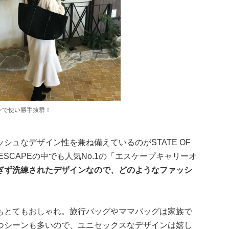
ンで使い勝手抜群！
シュなデザイン性を兼ね備えているのがSTATE OF
F ESCAPEの中でも人気No.1の「エスケープキャリーオ
ぎず洗練されたデザインなので、どのようなファッシ
もとてもおしゃれ。旅行バッグやママバッグは家族で
つシーンも多いので、ユニセックスなデザインは嬉し