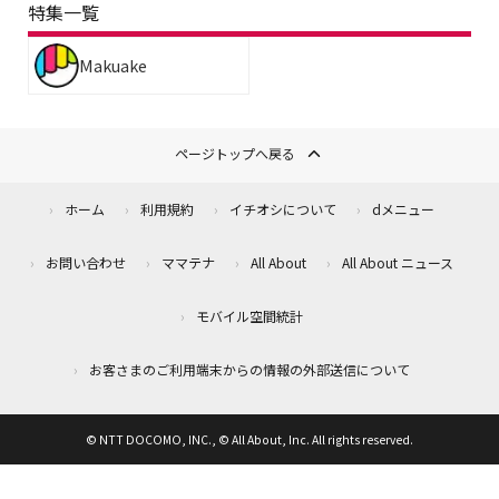
特集一覧
Makuake
ページトップへ戻る
ホーム
利用規約
イチオシについて
dメニュー
お問い合わせ
ママテナ
All About
All About ニュース
モバイル空間統計
お客さまのご利用端末からの情報の外部送信について
© NTT DOCOMO, INC., © All About, Inc. All rights reserved.