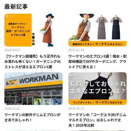
最新記事
2026.03.07
2025.01.18
【ワークマン超優秀】もう泥汚れも
ワークマンのエプロン3選！撥水・耐
水濡れも怖くない！ガーデニングの
摩耗機能でDIYやガーデニング、アウ
ストレスが消えるエプロン3選
トドアに使える！
2024.12.01
2024.10.12
ワークマンの新作デニムエプロンが
ワークマンの「コーデユラ(R)デニム
丈夫でおしゃれ！
マルチエプロン」はおしゃれで丈
夫！2025年比較