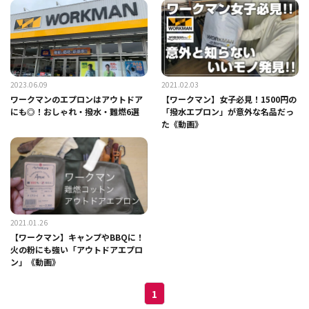
2023.06.09
2021.02.03
ワークマンのエプロンはアウトドア
【ワークマン】女子必見！1500円の
にも◎！おしゃれ・撥水・難燃6選
「撥水エプロン」が意外な名品だっ
た《動画》
2021.01.26
【ワークマン】キャンプやBBQに！
火の粉にも強い「アウトドアエプロ
ン」《動画》
1