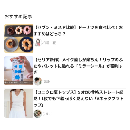
おすすめ記事
【セブン・ミスド比較】ドーナツを食べ比べ！お
すすめはどっち？
相場一花
【セリア新作】メイク直しが楽ちん！リップのふ
たやパレットに貼れる「ミラーシール」が便利す
ぎ
TSUN
【ユニクロ夏トップス】50代の骨格ストレート必
見！1枚でも下着っぽく見えない「Vネックブラト
ップ」
ちえこ