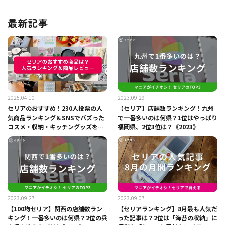
最新記事
2025.04.10
2023.09.29
セリアのおすすめ！230人投票の人
【セリア】店舗数ランキング！九州
気商品ランキング＆SNSでバズった
で一番多いのは何県？1位はやっぱり
コスメ・収納・キッチングッズを公
福岡県、2位3位は？《2023》
開【2026年最新】
2023.09.27
2023.09.07
【100均セリア】関西の店舗数ラン
【セリアランキング】8月最も人気だ
キング！一番多いのは何県？2位の兵
った記事は？2位は「海苔の収納」に