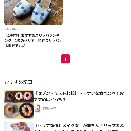
2022.06.23
【100均】おすすめスリッパランキ
ング！1位のセリア「焼竹スリッパ」
は素足でも◎
1
おすすめ記事
【セブン・ミスド比較】ドーナツを食べ比べ！お
すすめはどっち？
相場一花
【セリア新作】メイク直しが楽ちん！リップのふ