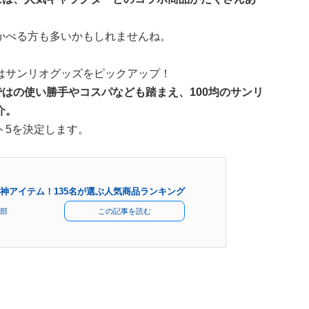
かべる方も多いかもしれませんね。
はサンリオグッズをピックアップ！
ではの使い勝手やコスパなども踏まえ、100均のサンリ
介。
ト5を決定します。
神アイテム！135名が選ぶ人気商品ランキング
部
この記事を読む