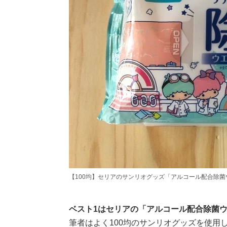
【100均】セリアのサンリオグッズ「アルコール配合除
ベスト1はセリアの「アルコール配合除菌
筆者はよく100均のサンリオグッズを使用