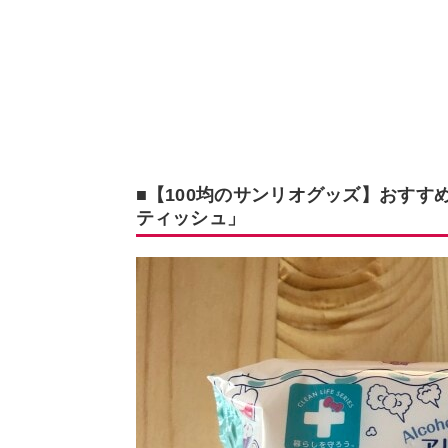
■【100均のサンリオグッズ】おすす
ティッシュ」