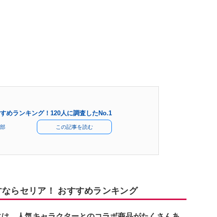
めランキング！120人に調査したNo.1
部
この記事を読む
すならセリア！ おすすめランキング
には、人気キャラクターとのコラボ商品がたくさんあ