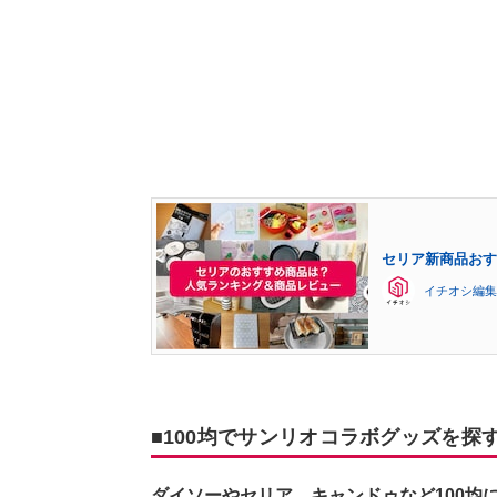
セリア新商品おすす
イチオシ編集
■100均でサンリオコラボグッズを探
ダイソーやセリア、キャンドゥなど100均