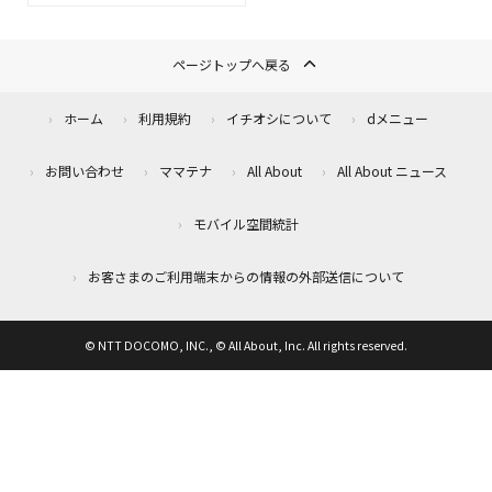
ページトップへ戻る
ホーム
利用規約
イチオシについて
dメニュー
お問い合わせ
ママテナ
All About
All About ニュース
モバイル空間統計
お客さまのご利用端末からの情報の外部送信について
© NTT DOCOMO, INC., © All About, Inc. All rights reserved.