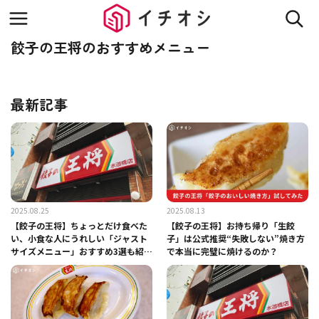
餃子の王将のおすすめメニュー
最新記事
2025.08.25
2025.08.13
【餃子の王将】ちょっとだけ食べた
【餃子の王将】お持ち帰り「生餃
い、小食な人にうれしい「ジャスト
子」は公式推奨“失敗しない”焼き方
サイズメニュー」おすすめ3選も紹
で本当に完璧に焼けるのか？
介！