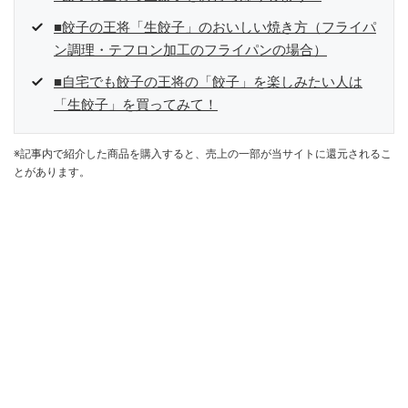
■餃子の王将「生餃子」のおいしい焼き方（フライパ
ン調理・テフロン加工のフライパンの場合）
■自宅でも餃子の王将の「餃子」を楽しみたい人は
「生餃子」を買ってみて！
※記事内で紹介した商品を購入すると、売上の一部が当サイトに還元されるこ
とがあります。