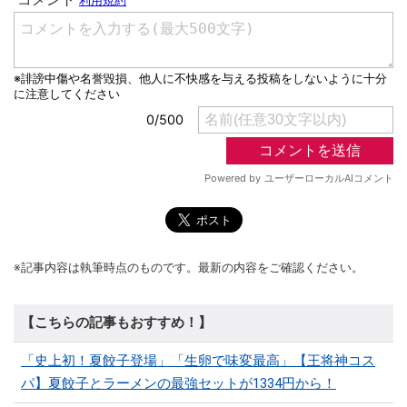
※記事内容は執筆時点のものです。最新の内容をご確認ください。
【こちらの記事もおすすめ！】
「史上初！夏餃子登場」「生卵で味変最高」【王将神コス
パ】夏餃子とラーメンの最強セットが1334円から！