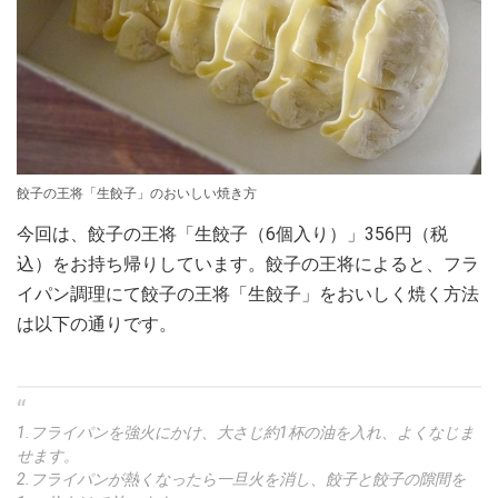
餃子の王将「生餃子」のおいしい焼き方
今回は、餃子の王将「生餃子（6個入り）」356円（税
込）をお持ち帰りしています。餃子の王将によると、フラ
イパン調理にて餃子の王将「生餃子」をおいしく焼く方法
は以下の通りです。
1.フライパンを強火にかけ、大さじ約1杯の油を入れ、よくなじま
せます。
2.フライパンが熱くなったら一旦火を消し、餃子と餃子の隙間を