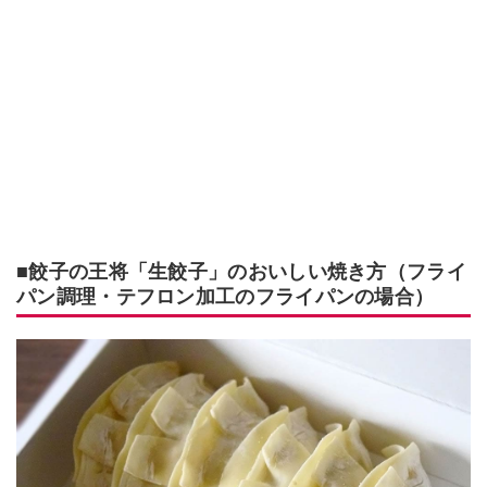
■餃子の王将「生餃子」のおいしい焼き方（フライ
パン調理・テフロン加工のフライパンの場合）