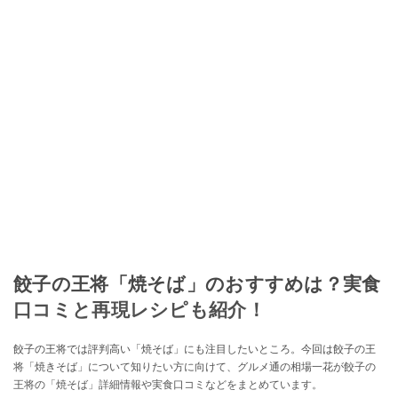
餃子の王将「焼そば」のおすすめは？実食
口コミと再現レシピも紹介！
餃子の王将では評判高い「焼そば」にも注目したいところ。今回は餃子の王
将「焼きそば」について知りたい方に向けて、グルメ通の相場一花が餃子の
王将の「焼そば」詳細情報や実食口コミなどをまとめています。