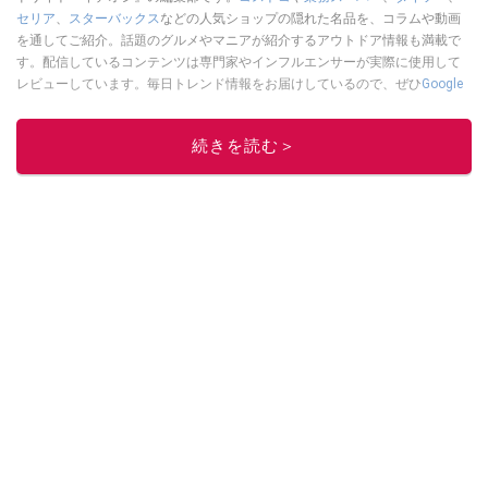
セリア
、
スターバックス
などの人気ショップの隠れた名品を、コラムや動画
を通してご紹介。話題のグルメやマニアが紹介するアウトドア情報も満載で
す。配信しているコンテンツは専門家やインフルエンサーが実際に使用して
レビューしています。毎日トレンド情報をお届けしているので、ぜひ
Google
ニュースでフォロー
してください！
このイチオシストの他の記事を読む
続きを読む＞