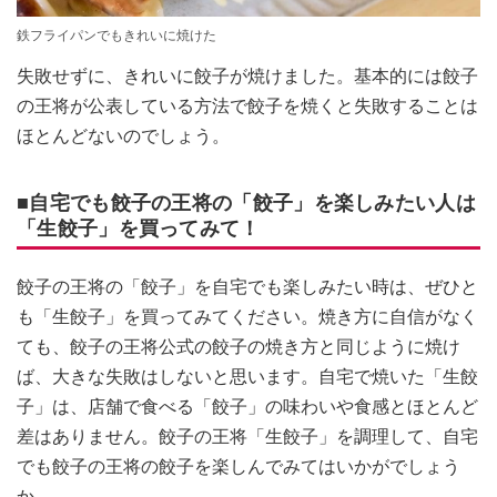
鉄フライパンでもきれいに焼けた
失敗せずに、きれいに餃子が焼けました。基本的には餃子
の王将が公表している方法で餃子を焼くと失敗することは
ほとんどないのでしょう。
■自宅でも餃子の王将の「餃子」を楽しみたい人は
「生餃子」を買ってみて！
餃子の王将の「餃子」を自宅でも楽しみたい時は、ぜひと
も「生餃子」を買ってみてください。焼き方に自信がなく
ても、餃子の王将公式の餃子の焼き方と同じように焼け
ば、大きな失敗はしないと思います。自宅で焼いた「生餃
子」は、店舗で食べる「餃子」の味わいや食感とほとんど
差はありません。餃子の王将「生餃子」を調理して、自宅
でも餃子の王将の餃子を楽しんでみてはいかがでしょう
か。