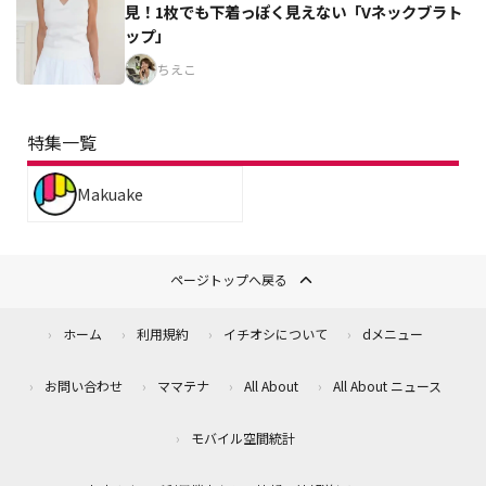
見！1枚でも下着っぽく見えない「Vネックブラト
ップ」
ちえこ
特集一覧
Makuake
ページトップへ戻る
ホーム
利用規約
イチオシについて
dメニュー
お問い合わせ
ママテナ
All About
All About ニュース
モバイル空間統計