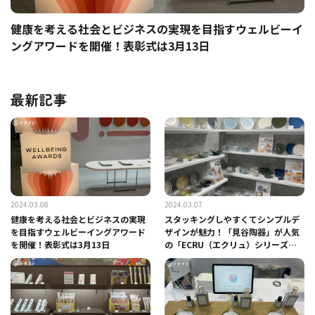
健康を考える社会とビジネスの実現を目指すウェルビーイ
ングアワードを開催！表彰式は3月13日
最新記事
2024.03.08
2024.03.07
健康を考える社会とビジネスの実現
スタッキングしやすくてシンプルデ
を目指すウェルビーイングアワード
ザインが魅力！「見谷陶器」が人気
を開催！表彰式は3月13日
の「ECRU（エクリュ）シリーズ」
を展示