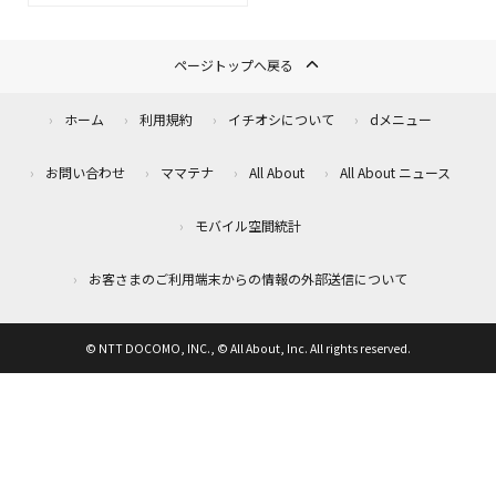
ページトップへ戻る
ホーム
利用規約
イチオシについて
dメニュー
お問い合わせ
ママテナ
All About
All About ニュース
モバイル空間統計
お客さまのご利用端末からの情報の外部送信について
© NTT DOCOMO, INC., © All About, Inc. All rights reserved.