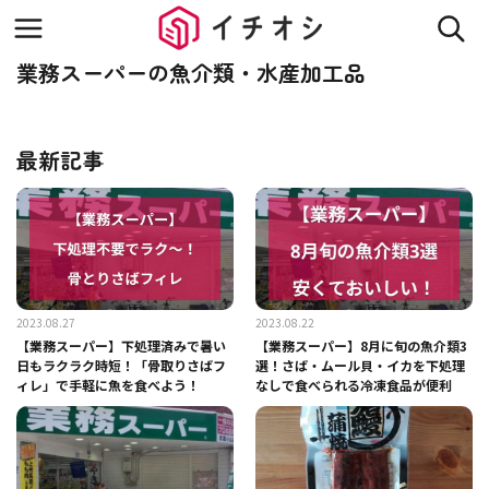
業務スーパーの魚介類・水産加工品
最新記事
2023.08.27
2023.08.22
【業務スーパー】下処理済みで暑い
【業務スーパー】8月に旬の魚介類3
日もラクラク時短！「骨取りさばフ
選！さば・ムール貝・イカを下処理
ィレ」で手軽に魚を食べよう！
なしで食べられる冷凍食品が便利