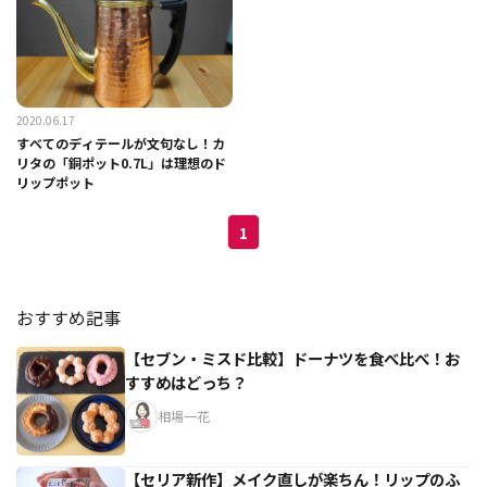
2020.06.17
すべてのディテールが文句なし！カ
リタの「銅ポット0.7L」は理想のド
リップポット
1
おすすめ記事
【セブン・ミスド比較】ドーナツを食べ比べ！お
すすめはどっち？
相場一花
【セリア新作】メイク直しが楽ちん！リップのふ