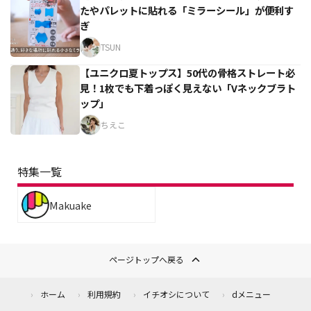
たやパレットに貼れる「ミラーシール」が便利す
ぎ
TSUN
【ユニクロ夏トップス】50代の骨格ストレート必
見！1枚でも下着っぽく見えない「Vネックブラト
ップ」
ちえこ
特集一覧
Makuake
ページトップへ戻る
ホーム
利用規約
イチオシについて
dメニュー