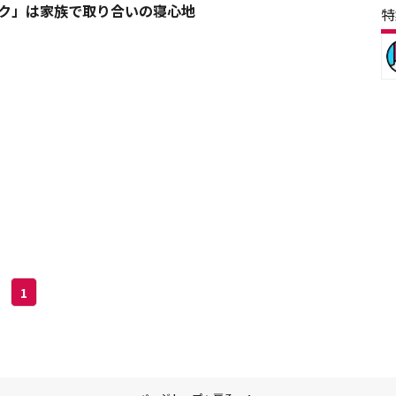
ック」は家族で取り合いの寝心地
特
1