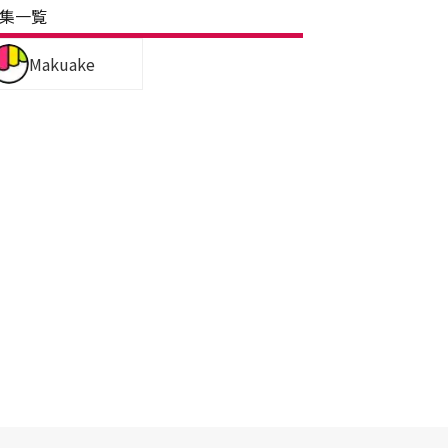
集一覧
Makuake