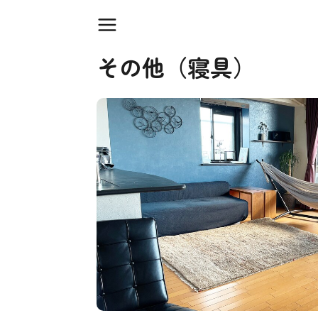
その他（寝具）