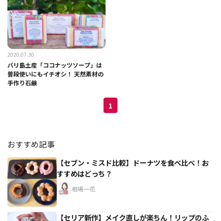
2020.07.30
バリ島土産「ココナッツソープ」は
普段使いにもイチオシ！ 天然素材の
手作り石鹸
1
おすすめ記事
【セブン・ミスド比較】ドーナツを食べ比べ！お
すすめはどっち？
相場一花
【セリア新作】メイク直しが楽ちん！リップのふ