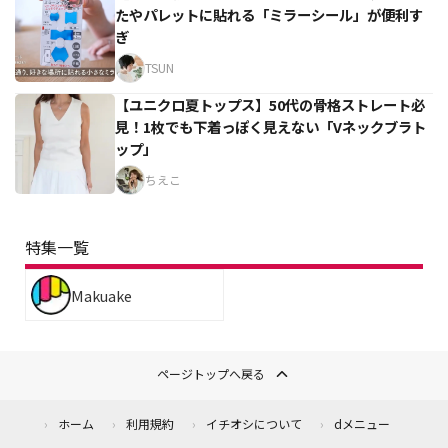
たやパレットに貼れる「ミラーシール」が便利す
ぎ
TSUN
【ユニクロ夏トップス】50代の骨格ストレート必
見！1枚でも下着っぽく見えない「Vネックブラト
ップ」
ちえこ
特集一覧
Makuake
ページトップへ戻る
ホーム
利用規約
イチオシについて
dメニュー