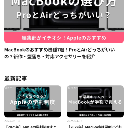
MacBookのおすすめ機種7選！ProとAirどっちがいい
の？新作・型落ち・対応アクセサリーを紹介
最新記事
2025.03.13
2025.03.06
【2025年】Appleの学割制度まと
【2025年】MacBookは学割でどれ