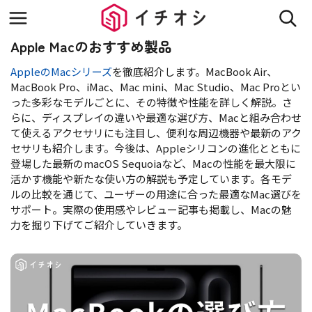
Apple Macのおすすめ製品
AppleのMacシリーズ
を徹底紹介します。MacBook Air、
MacBook Pro、iMac、Mac mini、Mac Studio、Mac Proとい
った多彩なモデルごとに、その特徴や性能を詳しく解説。さ
らに、ディスプレイの違いや最適な選び方、Macと組み合わせ
て使えるアクセサリにも注目し、便利な周辺機器や最新のアク
セサリも紹介します。今後は、Appleシリコンの進化とともに
登場した最新のmacOS Sequoiaなど、Macの性能を最大限に
活かす機能や新たな使い方の解説も予定しています。各モデ
ルの比較を通じて、ユーザーの用途に合った最適なMac選びを
サポート。実際の使用感やレビュー記事も掲載し、Macの魅
力を掘り下げてご紹介していきます。