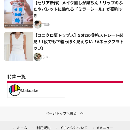
【セリア新作】メイク直しが楽ちん！リップのふ
たやパレットに貼れる「ミラーシール」が便利す
ぎ
TSUN
【ユニクロ夏トップス】50代の骨格ストレート必
見！1枚でも下着っぽく見えない「Vネックブラト
ップ」
ちえこ
特集一覧
Makuake
ページトップへ戻る
ホーム
利用規約
イチオシについて
dメニュー