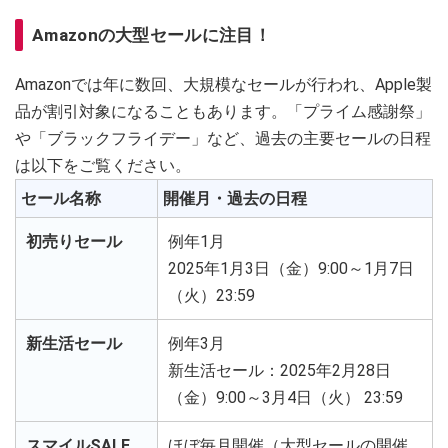
Amazonの大型セールに注目！
Amazonでは年に数回、大規模なセールが行われ、Apple製
品が割引対象になることもあります。「プライム感謝祭」
や「ブラックフライデー」など、過去の主要セールの日程
は以下をご覧ください。
セール名称
開催月・過去の日程
初売りセール
例年1月
2025年1月3日（金）9:00～1月7日
（火）23:59
新生活セール
例年3月
新生活セール：2025年2月28日
（金）9:00～3月4日（火） 23:59
スマイルSALE
ほぼ毎月開催（大型セールの開催