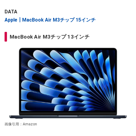
DATA
Apple┃MacBook Air M3チップ 15インチ
MacBook Air M3チップ 13インチ
画像引用：Amazon