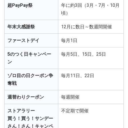
超PayPay祭
年に約3回（3月・7月・10月
頃）
年末大感謝祭
12月に数日～数週間開催
ファーストデイ
毎月1日
5のつく日キャンペー
毎月5日、15日、25日
ン
ゾロ目の日クーポン争
毎月11日、22日
奪戦
週替わりクーポン
毎週開催
ストアラリー
不定期で開催
買う！買う！サンデー
さん！さん！キャンペ