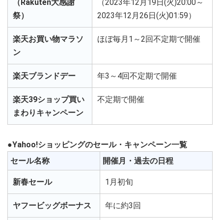
（Rakuten大感謝
（2023年12月19日(火)20:00～
祭）
2023年12月26日(火)01:59）
楽天お買い物マラソ
ほぼ毎月1～2回不定期で開催
ン
楽天ブランドデー
年3～4回不定期で開催
楽天39ショップ買い
不定期で開催
まわりキャンペーン
●Yahoo!ショッピングのセール・キャンペーン一覧
セール名称
開催月・過去の日程
新春セール
1月初旬
ヤフービッグボーナス
年に約3回