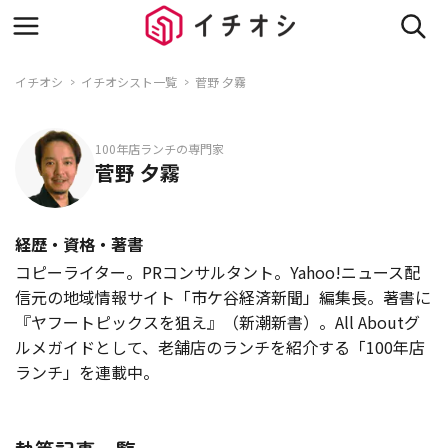
イチオシ
イチオシスト一覧
菅野 夕霧
100年店ランチの専門家
菅野 夕霧
経歴・資格・著書
コピーライター。PRコンサルタント。Yahoo!ニュース配
信元の地域情報サイト「市ケ谷経済新聞」編集長。著書に
『ヤフートピックスを狙え』（新潮新書）。All Aboutグ
ルメガイドとして、老舗店のランチを紹介する「100年店
ランチ」を連載中。