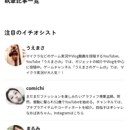
執筆記事一覧
注目のイチオシスト
うえまさ
マイクラなどのゲーム実況やVlog動画を投稿するYouTuber。
YouTube「うえまさch」では、ガジェットの紹介やVlogを中心
に投稿中。ゲームチャンネル「うえまさのゲームch」では、マ
イクラ実況が大人気！！
comichi
まだまだファッションを楽しみたいアラフィフ専業主婦。突
然、衝動に駆られ52歳でYouTubeを始める。チャンネルでは、
プチプラアイテムやコーディネートを紹介。目指すはオシャレ
なおばあちゃん。Instagramはこちら
まるみ