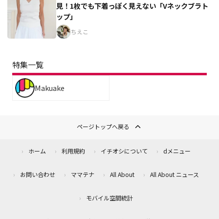
見！1枚でも下着っぽく見えない「Vネックブラト
ップ」
ちえこ
特集一覧
Makuake
ページトップへ戻る
ホーム
利用規約
イチオシについて
dメニュー
お問い合わせ
ママテナ
All About
All About ニュース
モバイル空間統計