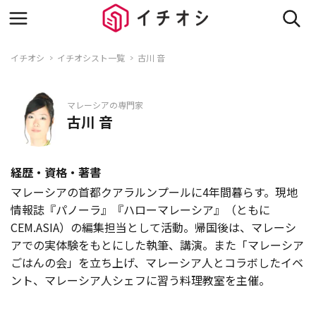
イチオシ
イチオシスト一覧
古川 音
マレーシアの専門家
古川 音
経歴・資格・著書
マレーシアの首都クアラルンプールに4年間暮らす。現地
情報誌『パノーラ』『ハローマレーシア』（ともに
CEM.ASIA）の編集担当として活動。帰国後は、マレーシ
アでの実体験をもとにした執筆、講演。また「マレーシア
ごはんの会」を立ち上げ、マレーシア人とコラボしたイベ
ント、マレーシア人シェフに習う料理教室を主催。