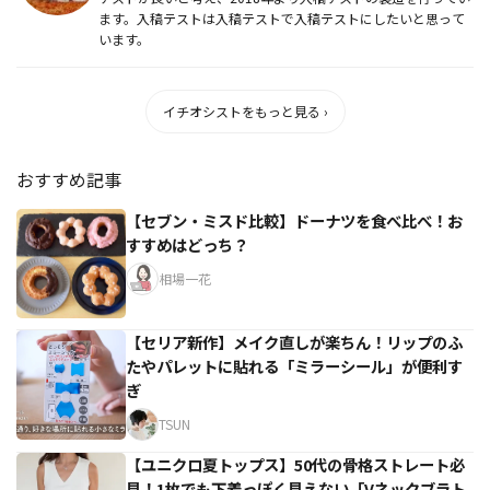
ます。入稿テストは入稿テストで入稿テストにしたいと思って
います。
イチオシストをもっと見る ›
おすすめ記事
【セブン・ミスド比較】ドーナツを食べ比べ！お
すすめはどっち？
相場一花
【セリア新作】メイク直しが楽ちん！リップのふ
たやパレットに貼れる「ミラーシール」が便利す
ぎ
TSUN
【ユニクロ夏トップス】50代の骨格ストレート必
見！1枚でも下着っぽく見えない「Vネックブラト