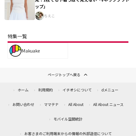
ップ」
ちえこ
特集一覧
Makuake
ページトップへ戻る
ホーム
利用規約
イチオシについて
dメニュー
お問い合わせ
ママテナ
All About
All About ニュース
モバイル空間統計
お客さまのご利用端末からの情報の外部送信について