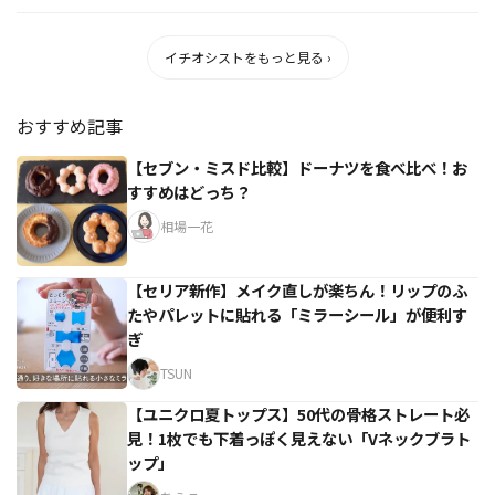
イチオシストをもっと見る ›
おすすめ記事
【セブン・ミスド比較】ドーナツを食べ比べ！お
すすめはどっち？
相場一花
【セリア新作】メイク直しが楽ちん！リップのふ
たやパレットに貼れる「ミラーシール」が便利す
ぎ
TSUN
【ユニクロ夏トップス】50代の骨格ストレート必
見！1枚でも下着っぽく見えない「Vネックブラト
ップ」