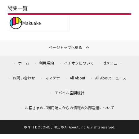
特集一覧
Makuake
ページトップへ戻る
ホーム
利用規約
イチオシについて
dメニュー
お問い合わせ
ママテナ
All About
All About ニュース
モバイル空間統計
お客さまのご利用端末からの情報の外部送信について
© NTT DOCOMO, INC., © All About, Inc. All rights reserved.