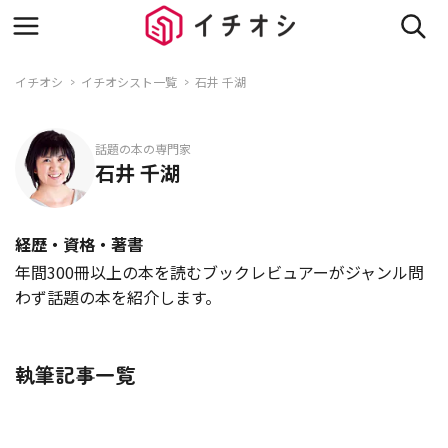
イチオシ
イチオシスト一覧
石井 千湖
話題の本の専門家
石井 千湖
経歴・資格・著書
年間300冊以上の本を読むブックレビュアーがジャンル問
わず話題の本を紹介します。
執筆記事一覧