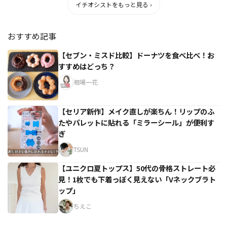
イチオシストをもっと見る ›
おすすめ記事
【セブン・ミスド比較】ドーナツを食べ比べ！お
すすめはどっち？
相場一花
【セリア新作】メイク直しが楽ちん！リップのふ
たやパレットに貼れる「ミラーシール」が便利す
ぎ
TSUN
【ユニクロ夏トップス】50代の骨格ストレート必
見！1枚でも下着っぽく見えない「Vネックブラト
ップ」
ちえこ