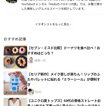
YouTubeチャンネル「Haduのイロドリの旅」では、お取り寄せ
した美味しいグルメ＆スイーツを紹介しています。
イチオシストをもっと見る ›
おすすめ記事
【セブン・ミスド比較】ドーナツを食べ比べ！お
すすめはどっち？
相場一花
【セリア新作】メイク直しが楽ちん！リップのふ
たやパレットに貼れる「ミラーシール」が便利す
ぎ
TSUN
【ユニクロ夏トップス】50代の骨格ストレート必
見！1枚でも下着っぽく見えない「Vネックブラト