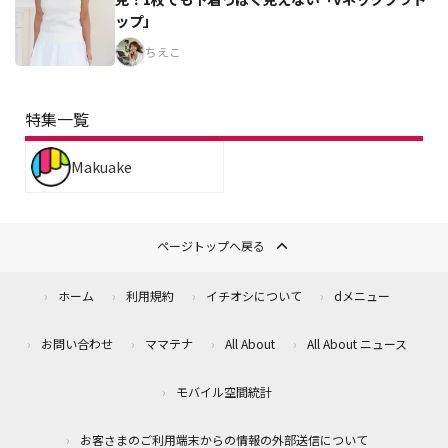
ップ」
ちえこ
特集一覧
Makuake
ページトップへ戻る
ホーム
利用規約
イチオシについて
dメニュー
お問い合わせ
ママテナ
All About
All About ニュース
モバイル空間統計
お客さまのご利用端末からの情報の外部送信について