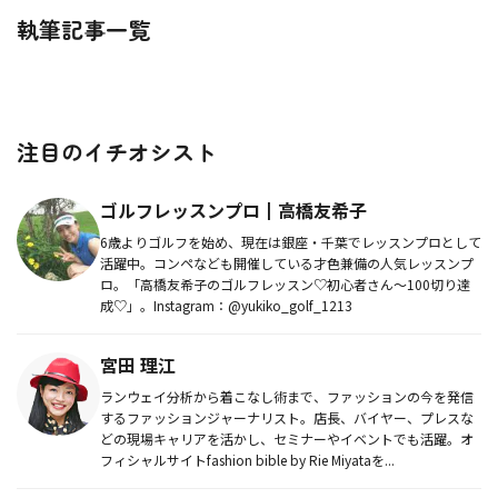
執筆記事一覧
注目のイチオシスト
ゴルフレッスンプロ┃高橋友希子
6歳よりゴルフを始め、現在は銀座・千葉でレッスンプロとして
活躍中。コンペなども開催している才色兼備の人気レッスンプ
ロ。「高橋友希子のゴルフレッスン♡初心者さん～100切り達
成♡」。Instagram：@yukiko_golf_1213
宮田 理江
ランウェイ分析から着こなし術まで、ファッションの今を発信
するファッションジャーナリスト。店長、バイヤー、プレスな
どの現場キャリアを活かし、セミナーやイベントでも活躍。オ
フィシャルサイトfashion bible by Rie Miyataを...