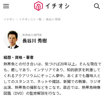
イチオシ
イチオシスト一覧
長谷川 秀樹
熱帯魚の専門家
長谷川 秀樹
経歴・資格・著書
熱帯魚との付き合いは、気づけば20年以上。そんな現在で
も、癒しであり、インテリアであり、知的欲求を刺激して
くれるアクアリウムにぞっこん夢中。あくまでも趣味人と
してのスタンスで、ネットや雑誌、新聞での執筆、ラジオ
出演、熱帯魚の撮影などをこなす。直近では、熱帯魚映像
図鑑（DVD）の監修解説を行なう。