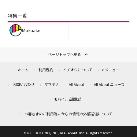
特集一覧
Makuake
ページトップへ戻る
ホーム
利用規約
イチオシについて
dメニュー
お問い合わせ
ママテナ
All About
All About ニュース
モバイル空間統計
お客さまのご利用端末からの情報の外部送信について
© NTT DOCOMO, INC., © All About, Inc. All rights reserved.