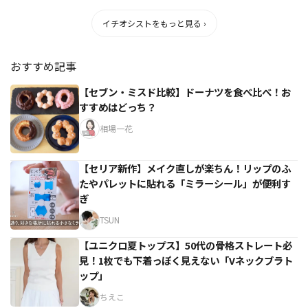
イチオシストをもっと見る ›
おすすめ記事
【セブン・ミスド比較】ドーナツを食べ比べ！お
すすめはどっち？
相場一花
【セリア新作】メイク直しが楽ちん！リップのふ
たやパレットに貼れる「ミラーシール」が便利す
ぎ
TSUN
【ユニクロ夏トップス】50代の骨格ストレート必
見！1枚でも下着っぽく見えない「Vネックブラト
ップ」
ちえこ