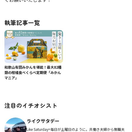
執筆記事一覧
和歌山有田みかんを堪能！最大82種
類の柑橘食べくらべ定期便「みかん
マニア」
注目のイチオシスト
ライクサタデー
Like Saturday=毎日が土曜日のように。共働き夫婦から無職夫