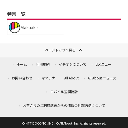
特集一覧
Makuake
ページトップへ戻る
ホーム
利用規約
イチオシについて
dメニュー
お問い合わせ
ママテナ
All About
All About ニュース
モバイル空間統計
お客さまのご利用端末からの情報の外部送信について
© NTT DOCOMO, INC., © All About, Inc. All rights reserved.