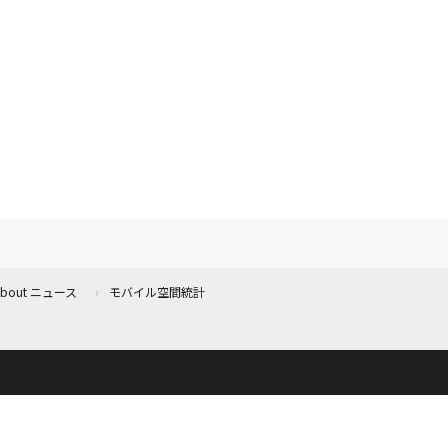
 About ニュース
モバイル空間統計