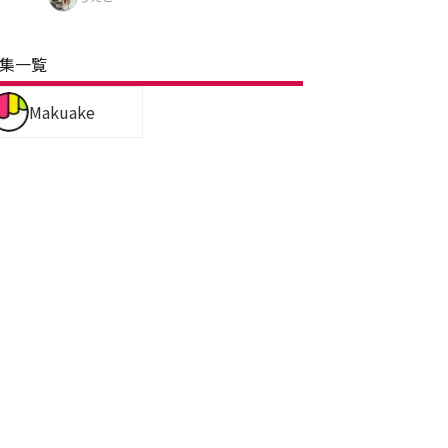
集一覧
Makuake