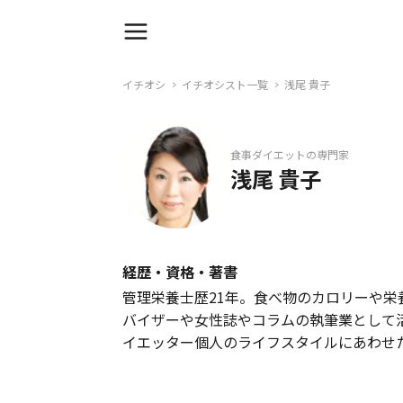
イチオシ
イチオシスト一覧
浅尾 貴子
食事ダイエットの専門家
浅尾 貴子
経歴・資格・著書
管理栄養士歴21年。食べ物のカロリーや
バイザーや女性誌やコラムの執筆業として
イエッター個人のライフスタイルにあわせ